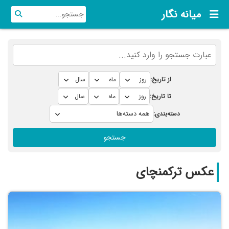
میانه نگار
از تاریخ:
تا تاریخ:
دسته‌بندی:
جستجو
عکس ترکمنچای