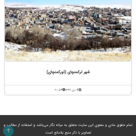
شهر ترکمنچای (تورکمنچای)
۱۴ دی ۱۳۹۷
۲۰:۵۴
تمام حقوق مادی و معنوی این سایت متعلق به میانه نگار می‌باشد و استفاده از مطالب و
تصاویر با ذکر منبع بلامانع است.