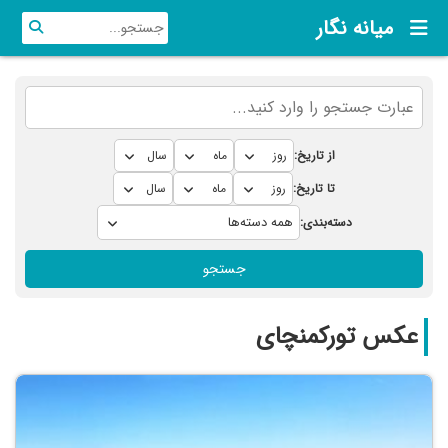
میانه نگار
از تاریخ:
تا تاریخ:
دسته‌بندی:
جستجو
عکس تورکمنچای