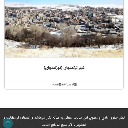
شهر ترکمنچای (تورکمنچای)
۱۴ دی ۱۳۹۷
۲۰:۵۴
تمام حقوق مادی و معنوی این سایت متعلق به میانه نگار می‌باشد و استفاده از مطالب و
تصاویر با ذکر منبع بلامانع است.