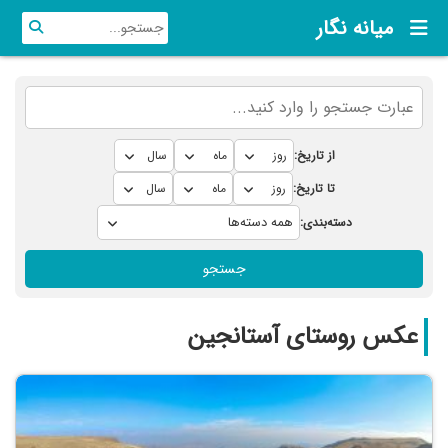
میانه نگار
از تاریخ:
تا تاریخ:
دسته‌بندی:
جستجو
عکس روستای آستانجین