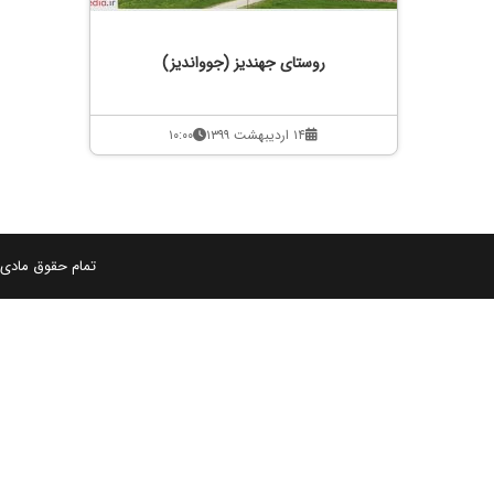
روستای جهندیز (جوواندیز)
۱۴ اردیبهشت ۱۳۹۹
۱۰:۰۰
تمام حقوق مادی و