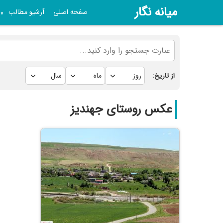
میانه نگار
صفحه اصلی
آرشیو مطالب
▼
از تاریخ:
عکس روستای جهندیز