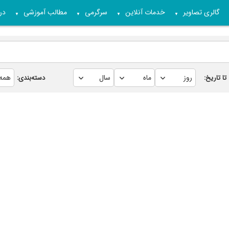
گالری تصاویر
خدمات آنلاین
سرگرمی
مطالب آموزشی
درب
▼
▼
▼
▼
تا تاریخ:
دسته‌بندی: