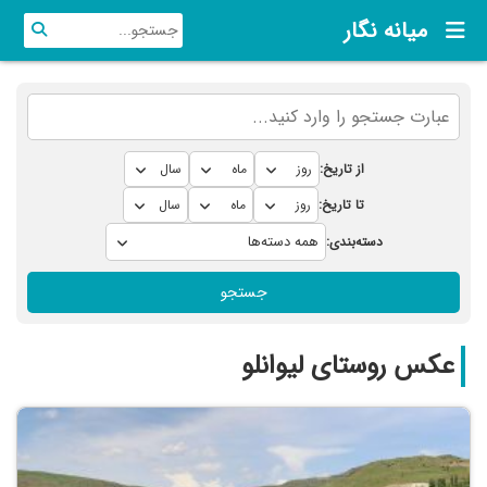
میانه نگار
از تاریخ:
تا تاریخ:
دسته‌بندی:
جستجو
عکس روستای لیوانلو