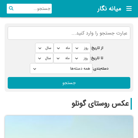
میانه نگار
از تاریخ:
تا تاریخ:
دسته‌بندی:
جستجو
عکس روستای گونلو