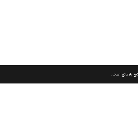
بع بلامانع است.