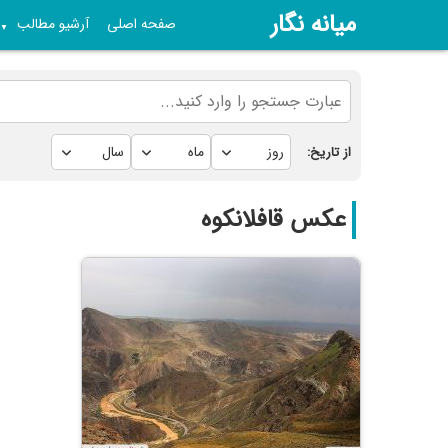
میانه نگار
صفحه اصلی
آرشیو مطالب
▼
از تاریخ:
عکس قافلانکوه