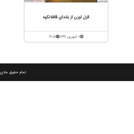
قزل اوزن از بلندای قافلانکوه
۲ شهریور ۱۳۹۹
۱۹:۱۵
تمام حقوق مادی و