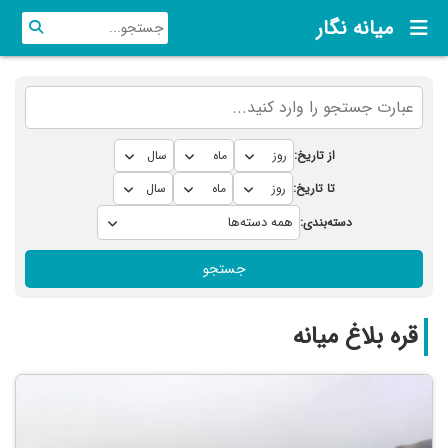
میانه نگار
از تاریخ:
تا تاریخ:
دسته‌بندی:
جستجو
قره بلاغ میانه