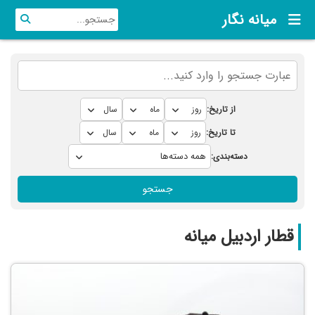
میانه نگار
از تاریخ:
تا تاریخ:
دسته‌بندی:
جستجو
قطار اردبیل میانه