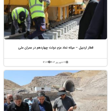
قطار اردبیل – میانه نماد عزم دولت چهاردهم در عمران ملی
۲۲ شهریور ۱۴۰۴
۱۴:۲۳