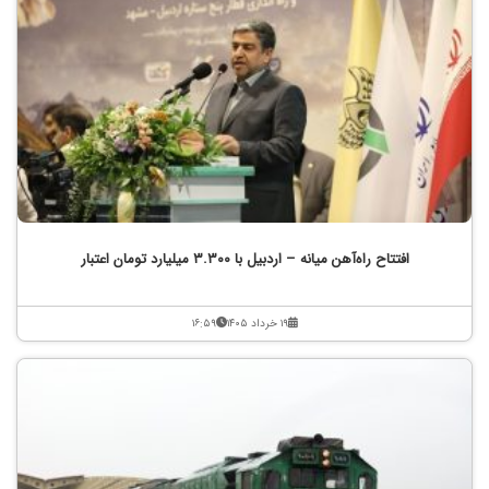
افتتاح راه‌آهن میانه – اردبیل با ۳.۳۰۰ میلیارد تومان اعتبار
۱۹ خرداد ۱۴۰۵
۱۶:۵۹