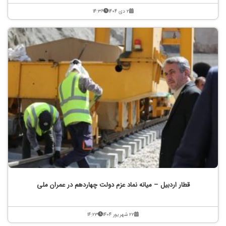
۲ دی ۱۴۰۴
۱۴:۳۶
قطار اردبیل – میانه نماد عزم دولت چهاردهم در عمران ملی
۲۲ شهریور ۱۴۰۴
۱۴:۲۳