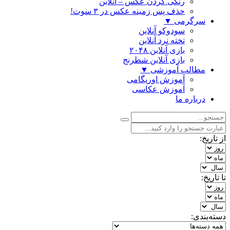
رنگی كردن عكس – آنلاین
حذف پس زمینه عکس در ۳ سوت!
سرگرمی
▼
سودوکو آنلاین
تخته نرد آنلاین
بازی آنلاین ۲۰۴۸
بازی آنلاین شطرنج
مطالب آموزشی
▼
آموزش اوریگامی
آموزش عکاسی
درباره ما
از تاریخ:
تا تاریخ:
دسته‌بندی: