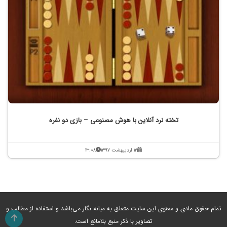
تخته نرد آنلاین با هوش مصنوعی – بازی دو نفره
۱۲ اردیبهشت ۱۳۹۷
۱۳:۰۸
تمام حقوق مادی و معنوی این سایت متعلق به میانه نگار می‌باشد و استفاده از مطالب و
تصاویر با ذکر منبع بلامانع است.