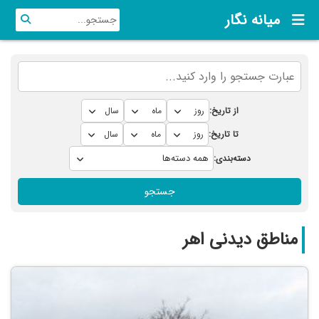
میانه نگار
از تاریخ:
تا تاریخ:
دسته‌بندی:
جستجو
مناطق دیدنی اهر