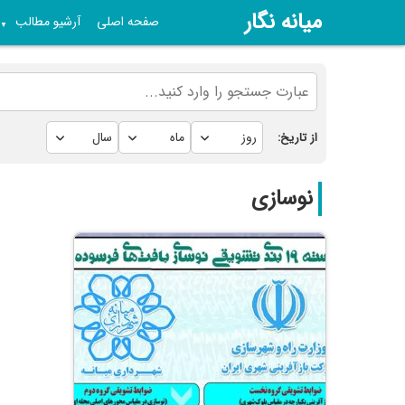
میانه نگار
صفحه اصلی
آرشیو مطالب
▼
از تاریخ:
نوسازی