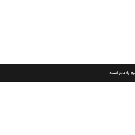
بع بلامانع است.