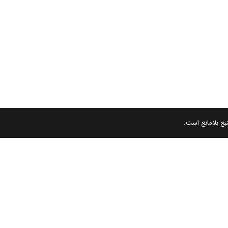
بع بلامانع است.