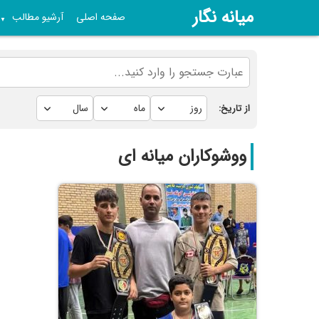
میانه نگار
صفحه اصلی
آرشیو مطالب
▼
از تاریخ:
ووشوکاران میانه ای