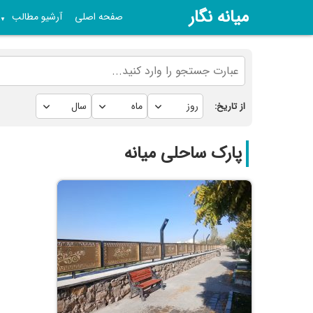
میانه نگار
صفحه اصلی
آرشیو مطالب
▼
از تاریخ:
پارک ساحلی میانه