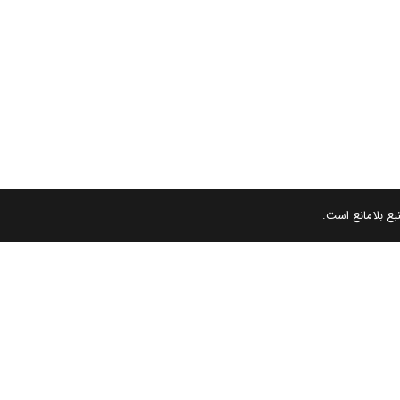
بع بلامانع است.