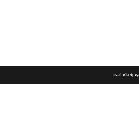
بع بلامانع است.