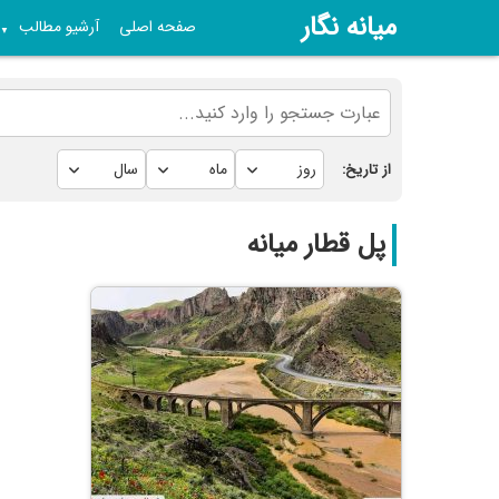
میانه نگار
صفحه اصلی
آرشیو مطالب
▼
از تاریخ:
پل قطار میانه