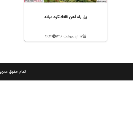
پل راه آهن قافلانکوه میانه
۱۳ اردیبهشت ۱۳۹۶
۱۶:۱۴
تمام حقوق مادی و