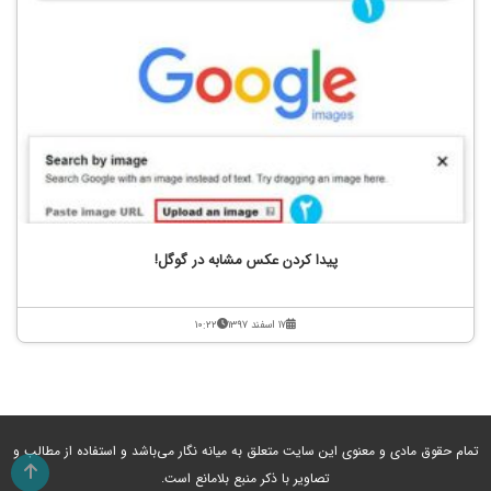
پیدا کردن عکس مشابه در گوگل!
۱۷ اسفند ۱۳۹۷
۱۰:۲۲
تمام حقوق مادی و معنوی این سایت متعلق به میانه نگار می‌باشد و استفاده از مطالب و
تصاویر با ذکر منبع بلامانع است.