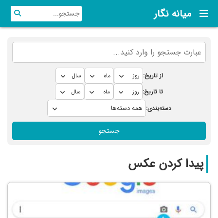
میانه نگار
از تاریخ:
تا تاریخ:
دسته‌بندی:
جستجو
پیدا کردن عکس