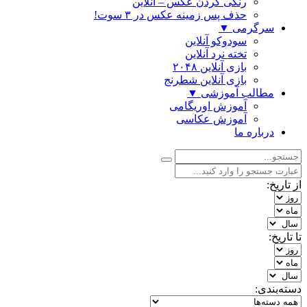
رنگی كردن عكس – آنلاین
حذف پس زمینه عکس در ۳ سوت!
سرگرمی
▼
سودوکو آنلاین
تخته نرد آنلاین
بازی آنلاین ۲۰۴۸
بازی آنلاین شطرنج
مطالب آموزشی
▼
آموزش اوریگامی
آموزش عکاسی
درباره ما
از تاریخ:
تا تاریخ:
دسته‌بندی: