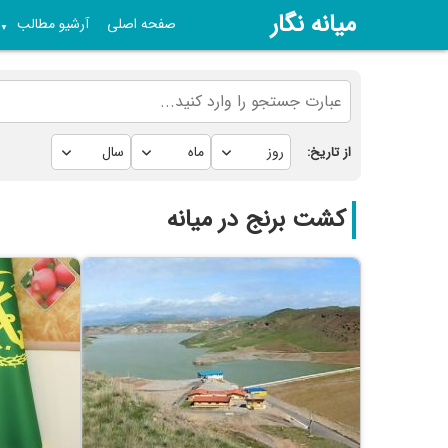
میانه نگار
صفحه اصلی
آرشیو مطالب
▼
از تاریخ:
کشت برنج در میانه