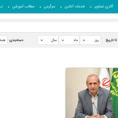
گالری تصاویر
خدمات آنلاین
سرگرمی
مطالب آموزشی
درب
▼
▼
▼
▼
تا تاریخ:
دسته‌بندی: