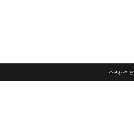
بع بلامانع است.