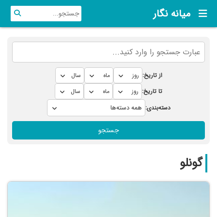
میانه نگار
از تاریخ:
تا تاریخ:
دسته‌بندی:
جستجو
گونلو