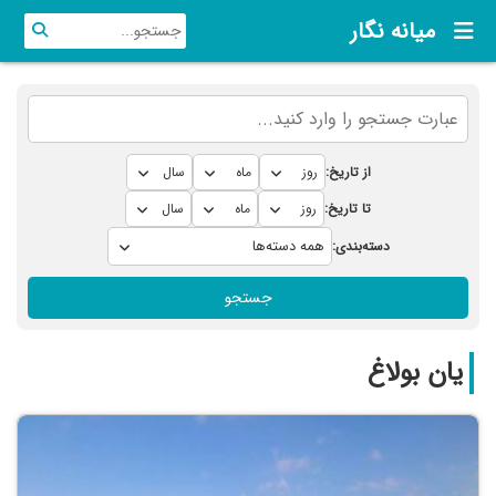
میانه نگار
از تاریخ:
تا تاریخ:
دسته‌بندی:
جستجو
یان بولاغ