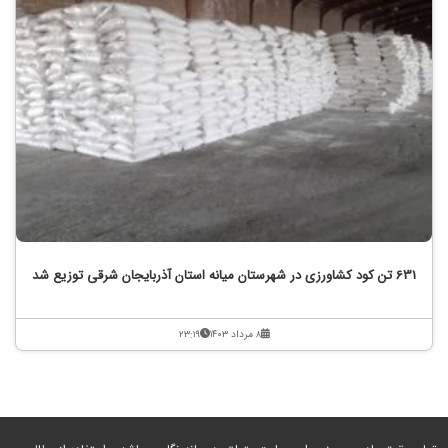
631 تن کود کشاورزی در شهرستان میانه استان آذربایجان شرقی توزیع شد
۸ مرداد ۱۴۰۳
۲۳:۱۹