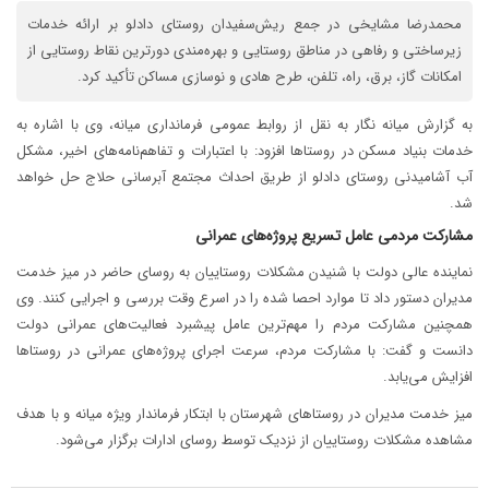
محمدرضا مشایخی در جمع ریش‌سفیدان روستای دادلو بر ارائه خدمات
زیرساختی و رفاهی در مناطق روستایی و بهره‌مندی دورترین نقاط روستایی از
امکانات گاز، برق، راه، تلفن، طرح هادی و نوسازی مساکن تأکید کرد.
به گزارش میانه نگار به نقل از روابط عمومی فرمانداری میانه، وی با اشاره به
خدمات بنیاد مسکن در روستاها افزود: با اعتبارات و تفاهم‌نامه‌های اخیر، مشکل
آب آشامیدنی روستای دادلو از طریق احداث مجتمع آبرسانی حلاج حل خواهد
شد.
مشارکت مردمی عامل تسریع پروژه‌های عمرانی
نماینده عالی دولت با شنیدن مشکلات روستاییان به روسای حاضر در میز خدمت
مدیران دستور داد تا موارد احصا شده را در اسرع وقت بررسی و اجرایی کنند. وی
همچنین مشارکت مردم را مهم‌ترین عامل پیشبرد فعالیت‌های عمرانی دولت
دانست و گفت: با مشارکت مردم، سرعت اجرای پروژه‌های عمرانی در روستاها
افزایش می‌یابد.
میز خدمت مدیران در روستاهای شهرستان با ابتکار فرماندار ویژه میانه و با هدف
مشاهده مشکلات روستاییان از نزدیک توسط روسای ادارات برگزار می‌شود.