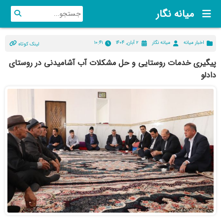
میانه نگار
اخبار میانه
میانه نگار
۲ آبان, ۱۴۰۴
۱۰:۴۱
لینک کوتاه
پیگیری خدمات روستایی و حل مشکلات آب آشامیدنی در روستای
دادلو