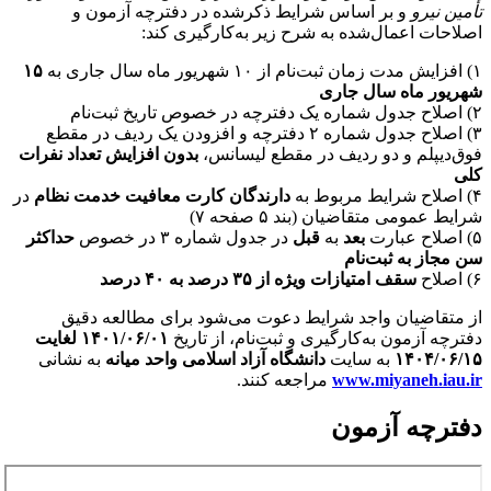
تأمین نیرو
و بر اساس شرایط ذکرشده در دفترچه آزمون و
اصلاحات اعمال‌شده به شرح زیر به‌کارگیری کند:
۱) افزایش مدت زمان ثبت‌نام از ۱۰ شهریور ماه سال جاری به
۱۵
شهریور ماه سال جاری
۲) اصلاح جدول شماره یک دفترچه در خصوص تاریخ ثبت‌نام
۳) اصلاح جدول شماره ۲ دفترچه و افزودن یک ردیف در مقطع
فوق‌دیپلم و دو ردیف در مقطع لیسانس،
بدون افزایش تعداد نفرات
کلی
۴) اصلاح شرایط مربوط به
دارندگان کارت معافیت خدمت نظام
در
شرایط عمومی متقاضیان (بند ۵ صفحه ۷)
۵) اصلاح عبارت
بعد
به
قبل
در جدول شماره ۳ در خصوص
حداکثر
سن مجاز به ثبت‌نام
۶) اصلاح
سقف امتیازات ویژه از ۳۵ درصد به ۴۰ درصد
از متقاضیان واجد شرایط دعوت می‌شود برای مطالعه دقیق
دفترچه آزمون به‌کارگیری و ثبت‌نام، از تاریخ
۱۴۰۱/۰۶/۰۱ لغایت
۱۴۰۴/۰۶/۱۵
به سایت
دانشگاه آزاد اسلامی واحد میانه
به نشانی
www.miyaneh.iau.ir
مراجعه کنند.
دفترچه آزمون