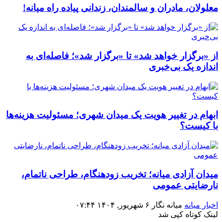
معلولان، مادران و سالمندان، زندانی پیاده راه میانه!
از «برگزار خواهد شد» تا «برگزار شد»؛ فاصله‌ای به
اندازه یک بی‌خبری
ابهام در تغییر هویت یک میدان شهری؛ مسئولیت هزینه‌ها
با کیست؟
میدان آزادی میانه؛ تخریب زودهنگام، طراحی ناتمام،
نارضایتی عمومی
اخبار میانه
میانه نگار
۶ شهریور, ۱۴۰۴
۰۷:۴۴
لینک کوتاه
کپی شد