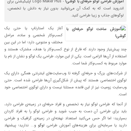
آموزش
طراحی
لوگو
حرفه‌ای
با
گوشی!
- Logo Maker Plus اپلیکیشنی برای
اندروید است که به کمک آن می‌توانید بدون نیاز به دانش یا تخصص،
لوگوهای جذاب و زیبا طراحی کنید.
آغاز یک استارتاپ یا حتی یک
کسب‌وکار شخصی و ساده، مراحل
مختلف و متنوعی دارد؛ اما در این بین
چند پیش‌نیاز وجود دارند که فارغ از نوع کسب‌وکار یا هدف، مشترک هستند و
استفاده از آن‌ها الزامی است. یکی از این موارد، طراحی یک لوگو و نشان از نام یا
موارد مربوط به کسب‌وکار شما است.
از شرکت‌های بزرگ و حرفه‌ای گرفته تا وب‌سایت‌های اینترنتی همگی دارای یک
لوگوی اختصاصی هستند که پیش از شکل‌گیری آن‌ها طراحی شده است. حتی
وب‌سایت زومیت نیز از این قاعده مستثنا نیست و دارای لوگوی اختصاصی خود
است.
از آنجا که طراحی لوگو نیاز به تخصص و افراد حرفه‌ای در زمینه‌ی طراحی دارد،
باید برای طراحی آن دست به جیب شوید و طراحی لوگو را به افراد کاردان
بسپارید؛ اما اگر حس می‌کنید استعداد نهفته‌ای در زمینه‌ی گرافیک و طراحی
دارید یا سرمایه‌ای برای هزینه‌های آموزش طراحی
لوگو
و‌... ندارید؛ پیشنهاد