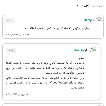
تعداد دیدگاه‌ها: 8
Mary
پاسخ
چطوری لوگویی که ساختم رو به عکس یا کلیپ اضافه کنم؟
۲۲ فروردین ۱۳۹۹ در ۰۰:۴۵
فراز احمدی
پاسخ
سلام
در موبایل اگه به قسمت گالری برید و ویرایش عکس رو بزنید اونجا
گزینه‌ی مربوط به واترمارک داره و می تونید به راحتی بر روی
عکستون لوگویی که ساختید بزنید.
برای اینکه لوگو رو به فیلم هم اضافه کنید می تونید اپلیکیشن های
مربوط به Video Watermark رو دانلود کنید و به راحتی اینکار رو
انجام بدید.
۲۲ فروردین ۱۳۹۹ در ۱۱:۴۱