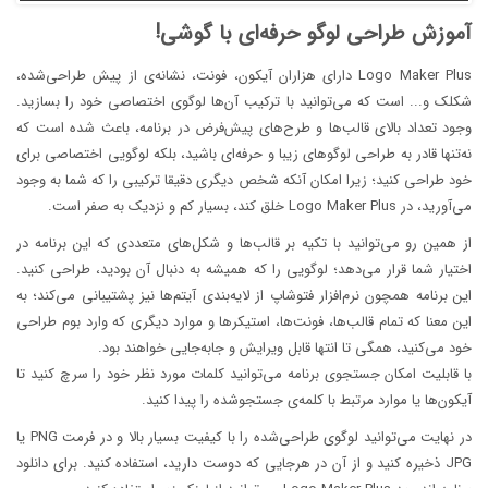
آموزش طراحی لوگو حرفه‌ای با گوشی!
Logo Maker Plus دارای هزاران آیکون، فونت، نشانه‌ی از پیش طراحی‌شده،
شکلک‌ و‌... است که می‌توانید با ترکیب آن‌ها لوگوی اختصاصی خود را بسازید.
وجود تعداد بالای قالب‌ها و طرح‌های پیش‌فرض در برنامه، باعث شده است که
نه‌تنها قادر به طراحی لوگوهای زیبا و حرفه‌ای باشید، بلکه لوگویی اختصاصی برای
خود طراحی کنید؛ زیرا امکان آنکه شخص دیگری دقیقا ترکیبی را که شما به وجود
می‌آورید، در Logo Maker Plus خلق کند، بسیار کم و نزدیک به صفر است.
از همین رو می‌توانید با تکیه بر قالب‌ها و شکل‌های متعددی که این برنامه در
اختیار شما قرار می‌دهد؛ لوگویی را که همیشه به دنبال آن بودید، طراحی کنید.
این برنامه همچون نرم‌افزار فتوشاپ از لایه‌بندی آیتم‌ها نیز پشتیبانی می‌کند؛ به
این معنا که تمام قالب‌ها، فونت‌ها، استیکرها و موارد دیگری که وارد بوم طراحی
خود می‌کنید، همگی تا انتها قابل ویرایش و جابه‌جایی خواهند بود.
با قابلیت امکان جستجوی برنامه می‌توانید کلمات مورد نظر خود را سرچ کنید تا
آیکون‌ها یا موارد مرتبط با کلمه‌ی جستجوشده را پیدا کنید.
در نهایت می‌توانید لوگوی طراحی‌شده را با کیفیت بسیار بالا و در فرمت PNG یا
JPG ذخیره کنید و از آن در هرجایی که دوست دارید، استفاده کنید. برای دانلود