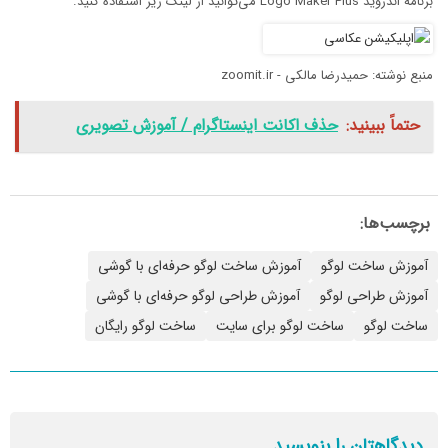
برنامه اندروید Logo Maker Plus می‌توانید از لینک زیر استفاده کنید.
منبع نوشته: حمیدرضا مالکی - zoomit.ir
حتماً ببینید:
حذف اکانت اینستاگرام / آموزش تصویری
برچسب‌ها:
آموزش ساخت لوگو
آموزش ساخت لوگو حرفه‌ای با گوشی
آموزش طراحی لوگو
آموزش طراحی لوگو حرفه‌ای با گوشی
ساخت لوگو
ساخت لوگو برای سایت
ساخت لوگو رایگان
دیدگاهتان را بنویسید