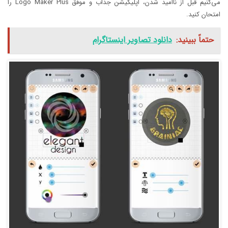
می‌کنیم قبل از ناامید شدن، اپلیکیشن جذاب و موفق Logo Maker Plus را
امتحان کنید.
حتماً ببینید:
دانلود تصاویر اینستاگرام