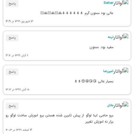
Sahar
پاسخ
عالی بود ممنون گرم 🌷🌷🌷🌷🌷🌷🙏🏻🙏🏻🙏🏻
۱۳ شهریور ۱۳۹۹ در ۱۴:۴۱
ترمه
پاسخ
مفید بود. ممنون
۲ آبان ۱۳۹۹ در ۱۶:۱۲
امیررضا
پاسخ
بسیار عالی 😘😘🤩😍🌷🌷
۱۸ آبان ۱۳۹۹ در ۱۳:۱۷
عادل
پاسخ
برو حاجی اینا لوگو از پیش تایین شده هستن برو اموزش ساخت لوگو رو
بزار نه اموزش تغییر
۱۴ اسفند ۱۳۹۹ در ۱۲:۰۳