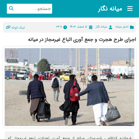
میانه نگار
اخبار میانه
میانه نگار
۵ اسفند, ۱۴۰۳
۲۳:۱۱
لینک کوتاه
اجرای طرح هجرت و جمع آوری اتباع غیرمجاز در میانه
فرمانده انتظامی شهرستان میانه از جمع آوری تعدادی تبعه غیرمجاز که