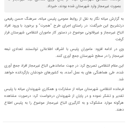
بصورت غیرمجاز وارد شهرستان شده بودند، خبرداد.
به گزارش میانه نگار به نقل از روابط عمومی پلیس میانه، سرهنگ حسن رفیعی
درتشریح این خبرگفت: در راستای اجرای طرح "هجرت" و برخورد با ورود افراد
اتباع غیرمجاز و غیرقانونی موضوع در دستور کار ماموران انتظامی شهرستان قرار
گرفت
وی در ادامه افزود: ماموران پلیس با اشراف اطلاعاتی توانستند تعدادی تبعه
غیرمجاز را در سطح شهرستان جمع آوری کنند.
این مقام انتظامی تصریح کرد: در جهت ساماندهی اتباع غیرمجاز افراد جمع آوری
شده، طی هماهنگی های به عمل آمده، به کشورهای خودشان بازگردانده خواهد
شد.
فرمانده انتظامی شهرستان میانه از مشارکت و همکاری شهروندان میانه با پلیس
تقدیر و تشکر نموده و در پایان از شهروندان درخواست کرد: درصورت مشاهده
هرگونه موارد مشکوک و به کارگیری اتباع غیرمجاز موضوع را به پلیس اطلاع
دهند.