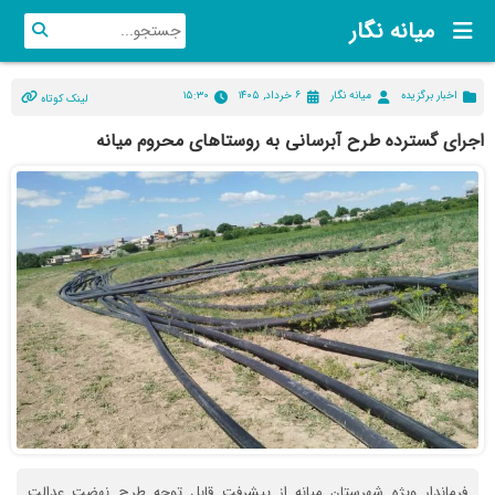
میانه نگار
اخبار برگزیده
میانه نگار
۶ خرداد, ۱۴۰۵
۱۵:۳۰
لینک کوتاه
اجرای گسترده طرح آبرسانی به روستاهای محروم میانه
فرماندار ویژه شهرستان میانه از پیشرفت قابل توجه طرح نهضت عدالت