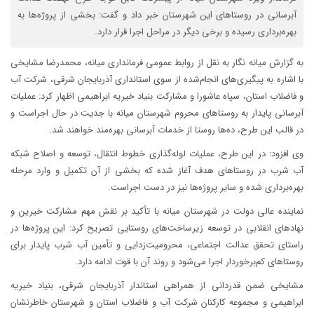
آبرسانی در روستاهای این شهرستان خبر داد و گفت: بخشی از پروژه‌ها به
بهره‌برداری رسیده و برخی دیگر در مراحل اجرا قرار دارد.
به گزارش میانه نگار به نقل از روابط عمومی فرمانداری میانه، محمدرضا مشایخی
با اشاره به پیگیری‌های انجام‌شده از سوی استانداری آذربایجان شرقی، شرکت آب
و فاضلاب استان، سپاه عاشورا و مشارکت بنیاد خیریه ابراهیمی اظهار کرد: عملیات
آبرسانی پایدار به روستاهای محروم شهرستان میانه با جدیت در حال اجراست و
در قالب این طرح، ده‌ها روستا از خدمات آبرسانی بهره‌مند خواهند شد.
وی افزود: در این طرح، عملیات لوله‌گذاری خطوط انتقال، توسعه و اصلاح شبکه
آب شرب در روستاهای هدف آغاز شده که بخشی از آن تکمیل و وارد مرحله
بهره‌برداری شده و سایر پروژه‌ها نیز در دست اجراست.
نماینده عالی دولت در شهرستان میانه با تأکید بر نقش مهم مشارکت خیرین و
نهادهای انقلابی در توسعه زیرساخت‌های روستایی تصریح کرد: این پروژه‌ها در
راستای تحقق عدالت اجتماعی، محرومیت‌زدایی و تأمین آب شرب پایدار برای
روستاهای کم‌برخوردار اجرا می‌شود و روند آن با قوت ادامه دارد.
مشایخی ضمن قدردانی از همراهی استاندار آذربایجان شرقی، بنیاد خیریه
ابراهیمی و مجموعه کارکنان شرکت آب و فاضلاب استان و شهرستان خاطرنشان