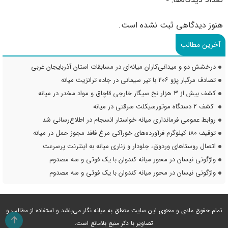
هنوز دیدگاهی ثبت نشده است.
آخرین مطالب
درخشش دو و میدانی‌کاران میانه‌ای در مسابقات استان آذربایجان غربی
تصادف مرگبار پژو ۲۰۶ با تیر سیمانی در جاده ترانزیت میانه
کشف بیش از ۳ هزار نخ سیگار خارجی قاچاق و مواد مخدر در میانه
کشف ۲ دستگاه موتورسیکلت سرقتی در میانه
روابط عمومی فرمانداری میانه خواستار انسجام در اطلاع‌رسانی شد
توقیف ۱۸۰ کیلوگرم فرآورده‌های خوراکی مرغ فاقد مجوز حمل در میانه
اتصال روستاهای وردوق، جلودار و زناری میانه به اینترنت پرسرعت
واژگونی نیسان در محور میانه کندوان با یک فوتی و سه مصدوم
واژگونی نیسان در محور میانه کندوان با یک فوتی و سه مصدوم
تمام حقوق مادی و معنوی این سایت متعلق به میانه نگار می‌باشد و استفاده از مطالب و
تصاویر با ذکر منبع بلامانع است.