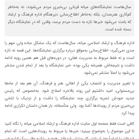
سال‌هاست نمایشگاه‌های میانه قربانی بی‌خبری مردم می‌شوند؛ نه به‌خاطر
کم‌کاری هنرمندان، بلکه به‌خاطر اطلاع‌رسانی دیرهنگام اداره فرهنگ و ارشاد
که باعث می‌شود خبرها تازه به دست مردم برسد، وقتی که درِ نمایشگاه دیگر
بسته شده است.
اداره فرهنگ و ارشاد اسلامی میانه، سال‌هاست که یک مشکل ساده ولی مهم را
جدی نمی‌گیرد؛ اطلاع‌رسانی به‌موقع درباره برگزاری نمایشگاه‌ها. این قصه نه تازه
است و نه فقط مربوط به مدیریت فعلی؛ در دوره‌های قبل هم همین رویه ادامه
داشت و نتیجه‌اش همیشه یکی بوده: خبر نمایشگاه یا بعد از تمام شدن منتشر
می‌شود یا اصلاً منتشر نمی‌شود.
با تغییر مدیریت و انتصاب یکی از اهالی هنر و فرهنگ، آن هم بعد از ماه‌ها
بی‌مسئولی، امید داشتیم این روند بالاخره اصلاح شود. به‌خصوص که رئیس
جدید خودش تجربه برگزاری چند نمایشگاه را داشت و از نزدیک با تلخی
بی‌خبری مردم از رویدادها آشنا بود. ولی متأسفانه، باز همان داستان تکراری ادامه
پیدا کرد.
کافی است فقط صفحه اول سایت اداره فرهنگ و ارشاد اسلامی میانه را نگاه کنید
تا این موضوع را به‌وضوح ببینید؛ خبرها یا مربوط به رویدادهایی است که تمام
شده‌اند یا اساساً بعد از پایان کار منتشر شده‌اند. همه می‌دانیم وقتی یک اداره خبر