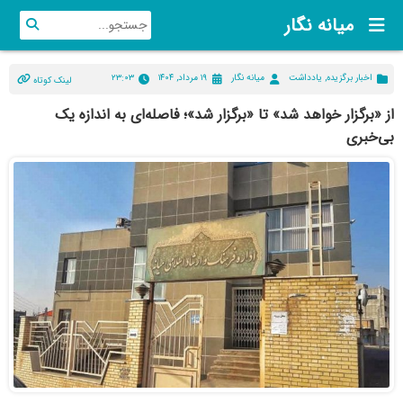
میانه نگار
اخبار برگزیده
,
یادداشت
میانه نگار
۱۹ مرداد, ۱۴۰۴
۲۳:۰۳
لینک کوتاه
از «برگزار خواهد شد» تا «برگزار شد»؛ فاصله‌ای به اندازه یک
بی‌خبری