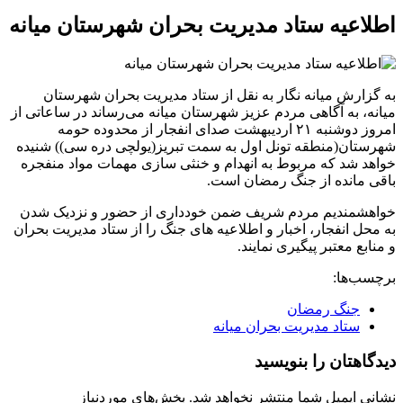
اطلاعیه ستاد مدیریت بحران شهرستان میانه
به گزارش میانه نگار به نقل از ستاد مدیریت بحران شهرستان
میانه، به آگاهی مردم عزیز شهرستان میانه می‌رساند در ساعاتی از
امروز دوشنبه ۲۱ اردیبهشت صدای انفجار از محدوده حومه
شهرستان(منطقه تونل اول به سمت تبریز(یولچی دره سی)) شنیده
خواهد شد که مربوط به انهدام و خنثی سازی مهمات مواد منفجره
باقی مانده از جنگ رمضان است.
خواهشمندیم مردم شریف ضمن خودداری از حضور و نزدیک شدن
به محل انفجار، اخبار و اطلاعیه های جنگ را از ستاد مدیریت بحران
و منابع معتبر پیگیری نمایند.
برچسب‌ها:
جنگ رمضان
ستاد مدیریت بحران میانه
دیدگاهتان را بنویسید
نشانی ایمیل شما منتشر نخواهد شد.
بخش‌های موردنیاز