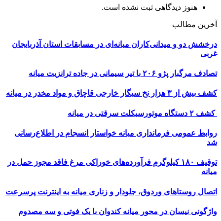
هنوز دیدگاهی ثبت نشده است.
آخرین مطالب
درخشش دو و میدانی‌کاران میانه‌ای در مسابقات استان آذربایجان
غربی
تصادف مرگبار پژو ۲۰۶ با تیر سیمانی در جاده ترانزیت میانه
کشف بیش از ۳ هزار نخ سیگار خارجی قاچاق و مواد مخدر در میانه
کشف ۲ دستگاه موتورسیکلت سرقتی در میانه
روابط عمومی فرمانداری میانه خواستار انسجام در اطلاع‌رسانی
شد
توقیف ۱۸۰ کیلوگرم فرآورده‌های خوراکی مرغ فاقد مجوز حمل در
میانه
اتصال روستاهای وردوق، جلودار و زناری میانه به اینترنت پرسرعت
واژگونی نیسان در محور میانه کندوان با یک فوتی و سه مصدوم