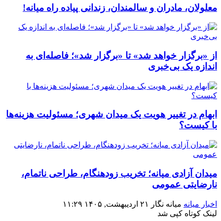
معلولان، مادران و سالمندان، زندانی پیاده راه میانه!
از «برگزار خواهد شد» تا «برگزار شد»؛ فاصله‌ای به
اندازه یک بی‌خبری
ابهام در تغییر هویت یک میدان شهری؛ مسئولیت هزینه‌ها
با کیست؟
میدان آزادی میانه؛ تخریب زودهنگام، طراحی ناتمام،
نارضایتی عمومی
اخبار میانه
میانه نگار
۲۱ اردیبهشت, ۱۴۰۵
۱۱:۲۹
لینک کوتاه
کپی شد