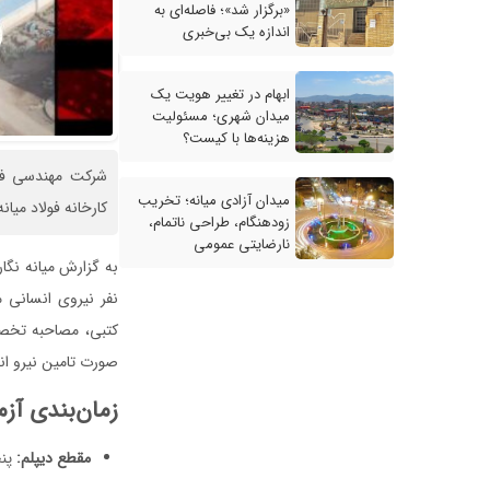
«برگزار شد»؛ فاصله‌ای به
اندازه یک بی‌خبری
ابهام در تغییر هویت یک
میدان شهری؛ مسئولیت
هزینه‌ها با کیست؟
میدان آزادی میانه؛ تخریب
کارخانه فولاد میانه
زودهنگام، طراحی ناتمام،
نارضایتی عمومی
نفر نیروی انسانی م
کتبی، مصاحبه تخصصی
صورت تامین نیرو ان
زمان‌بندی آزمو
مقطع دیپلم:
پنجشنبه ۰۸/۰۱