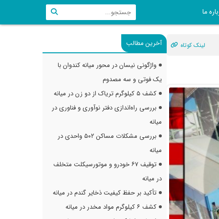
اره ما
آخرین مطالب
لینک کوتاه
واژگونی نیسان در محور میانه کندوان با
یک فوتی و سه مصدوم
کشف ۵ کیلوگرم تریاک از دو زن در میانه
بررسی راه‌اندازی دفتر نوآوری و فناوری در
میانه
بررسی مشکلات مساکن ۵۰۲ واحدی در
میانه
توقیف ۶۷ خودرو و موتورسیکلت متخلف
در میانه
تأکید بر حفظ کیفیت ذخایر گندم در میانه
کشف ۶ کیلوگرم مواد مخدر در میانه