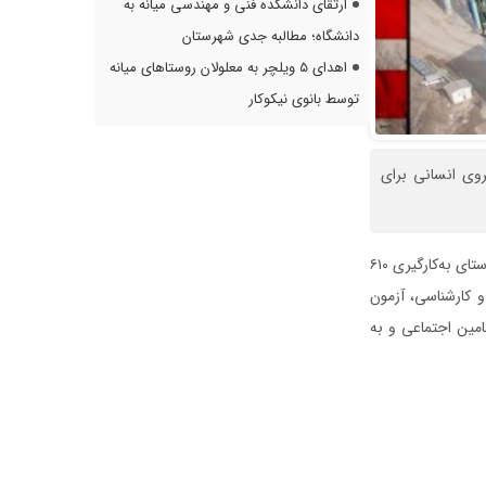
ارتقای دانشکده فنی و مهندسی میانه به
دانشگاه؛ مطالبه جدی شهرستان
اهدای ۵ ویلچر به معلولان روستاهای میانه
توسط بانوی نیکوکار
زات (MMTE) زمان‌بندی برگزاری آزمون استخدامی ۶۱۰ نفر نیروی انسانی برای
به گزارش میانه نگار به نقل از روابط عمومی فرمانداری میانه، پیرو اطلاعیه‌های قبلی، این شرکت در راستای به‌کارگیری ۶۱۰
و کارشناسی، آزمون
امین اجتماعی و به