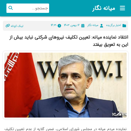
میانه نگار
اخبار برگزیده
میانه نگار
۱۶ بهمن, ۱۴۰۳
۱۴:۳۱
لینک کوتاه
انتقاد نماینده میانه: تعیین تکلیف نیروهای شرکتی نباید بیش از
این به تعویق بیفتد
نماینده مردم میانه در مجلس شورای اسلامی، ضمن گلایه از عدم تعیین تکلیف