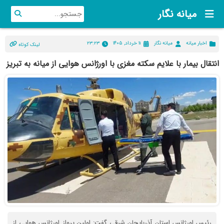
میانه نگار
اخبار میانه
میانه نگار
۱۱ خرداد, ۱۴۰۵
۲۳:۲۳
لینک کوتاه
انتقال بیمار با علایم سکته مغزی با اورژانس هوایی از میانه به تبریز
رئیس اورژانس استان آذربایجان شرقی گفت: اولین پرواز اورژانس هوایی از