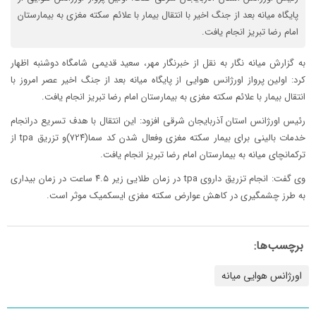
پایگاه میانه بعد از جنگ اخیر با انتقال بیمار با علائم سکته مغزی به بیمارستان
امام رضا تبریز انجام یافت.
به گزارش میانه نگار به نقل از خبرنگار مهر، سعید قدیمی شامگاه دوشنبه اظهار
کرد: اولین پرواز اورژانس هوایی از پایگاه میانه بعد از جنگ اخیر عصر امروز با
انتقال بیمار با علائم سکته مغزی به بیمارستان امام رضا تبریز انجام یافت.
رئیس اورژانس استان آذربایجان شرقی افزود: این انتقال با هدف تسریع درانجام
خدمات بالینی برای بیمار سکته مغزی وفعال شدن کد سما(۷۲۴)و تزریق tpa از
ترکمانچای میانه به بیمارستان امام رضا تبریز انجام یافت.
وی گفت: انجام تزریق داروی tpa در زمان طلایی زیر ۴.۵ ساعت در زمان بیداری
به طرز چشمگیری در کاهش عوارض سکته مغزی ایسکمیک موثر است.
برچسب‌ها:
اورژانس هوایی میانه