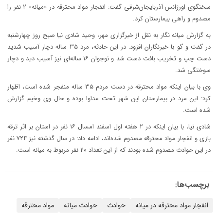
سخنگوی اورژانس آذربایجان‌شرقی گفت: انفجار مواد محترقه در «میانه» ۲ نفر را
مصدوم و راهی بیمارستان کرد.
به گزارش میانه نگار به نقل از خبرگزاری مهر، وحید شادی نیا صبح روز چهارشنبه
در گفت و گو با خبرنگاران افزود: در این حادثه، مرد ۳۵ ساله دچار آسیب شدید
دست چپ و تخریب بافت دست شد و نوجوان ۱۶ ساله‌ای نیز آسیب دید و دچار
سوختگی شد.
وی با بیان اینکه مواد محترقه در دست مردم ۳۵ ساله منفجر شده است، اظهار
کرد: این مرد در بیمارستان این شهر تحت مداوا بوده و حال وی وخیم گزارش
شده است.
شادی نیا، با بیان اینکه در ۲ هفته اول اسفند امسال ۱۶ نفر در استان بر اثر ترقه
بازی و انفجار مواد محترقه مصدوم شده‌اند، ادامه داد: در سال گذشته نیز ۷۲۴ نفر
در این حوادث مصدوم شده بودند که از این تعداد ۲۰ نفر مربوط به میانه است.
برچسب‌ها:
انفجار مواد محترقه در میانه
حوادث
حوادث میانه
مواد محترقه