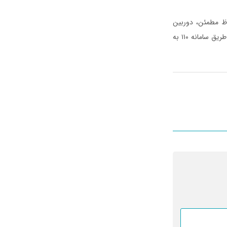
اظ مطمئن، دوربین
مداربسته، قفل‌های مناسب و دزدگیر در صورت مشاهده هرگونه مورد مشکوک، مراتب را بلافاصله از طریق سامانه ۱۱۰ به