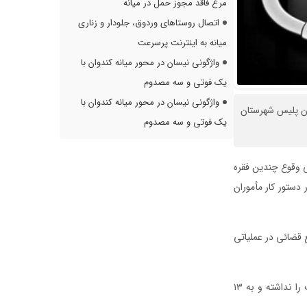
مرغ فاقد مجوز حمل در میانه
اتصال روستاهای وردوق، جلودار و زناری
میانه به اینترنت پرسرعت
واژگونی نیسان در محور میانه کندوان با
یک فوتی و سه مصدوم
واژگونی نیسان در محور میانه کندوان با
فقره سرقت در عملیات ماموران پلیس شهرستان
یک فوتی و سه مصدوم
ی وقوع چندین فقره
دستور کار مأموران
ع قضائی در عملیاتی
این مقام انتظامی تصریح کرد: متهمین در تحقیقات و بازجویی به عمل آمده، چاره‌ای جز بیان حقیقت را نداشته و به ۱۳