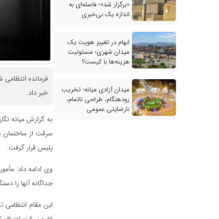
«برگزار شد»؛ فاصله‌ای به
اندازه یک بی‌خبری
ابهام در تغییر هویت یک
میدان شهری؛ مسئولیت
هزینه‌ها با کیست؟
میدان آزادی میانه؛ تخریب
خبر داد.
زودهنگام، طراحی ناتمام،
نارضایتی عمومی
به گزارش میانه نگا
سرقت از ساختمان ها
پلیس قرار گرفت.
وی ادامه داد: مأمور
جداگانه آنها را دستگ
فقره سرقت اعتراف ک