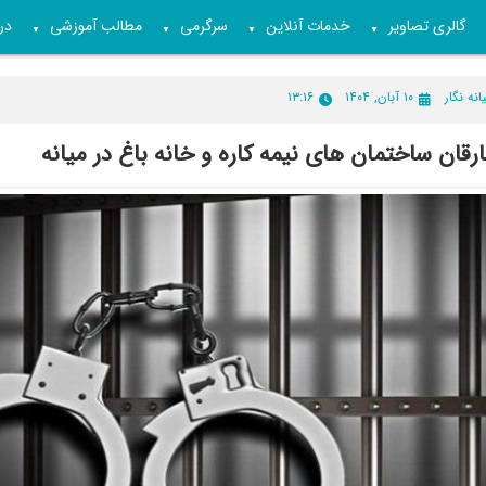
گالری تصاویر
خدمات آنلاین
سرگرمی
مطالب آموزشی
درب
▼
▼
▼
▼
انه نگار
۱۰ آبان, ۱۴۰۴
۱۳:۱۶
ارقان ساختمان های نیمه کاره و خانه باغ در میانه