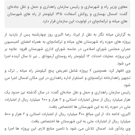
معاون وزیر راه و شهرسازی و رئیس سازمان راهداری و حمل و نقل جاده‌ای
گفت: امسال بهسازی و روکش آسفالت ۱۳۵ کیلومتر از راه های شهرستان
های میانه و ترکمانچای در اولویت این سازمان قرار دارد.
به گزارش میانه نگار به نقل از ایرنا، رضا اکبری روز چهارشنبه پس از بازدید از
پروژه های حوزه راه شهرستان های میانه و ترکمانچای به همراه اعضای کمیسیون
عمران مجلس شورای اسلامی در جلسه شورای اداری شهرستان افزود: علاوه بر
این پروژه، عملیات احداث ۱۲ کیلومتر راه روستای آرموداق _ نیر تا سال آینده اجرا
می شود.
وی اظهار کرد: همچنین ۲ پروژه شامل تعریض پنج کیلومتر راه میانه _ ترک و
تجهیز راهدارخانه ترکمنچای و استقرار اداره راهداری در این مکان امسال اجرا می
شود.
رئیس سازمان راهداری و حمل و نقل جاده‌ای گفت: در سال گذشته نیز حدود یک
هزار میلیارد ریال از محل اعتبارات استانی و ۲ هزار و ۹۰۰ میلیارد ریال از اعتبارات
ملی در حوزه راه به این شهرستان ها اختصاص یافت.
اکبری، ادامه داد: از این مبالغ ۴۰۰ میلیارد ریال از اعتبارات استانی و ۲ هزار و ۵۰۰
میلیارد ریال از اعتبارات ملی به این شهرستان ها اختصاص یافت.
وی یادآور شد: امسال تلاش می شود با تامبن منابع لازم، این پروژه ها اجرا و