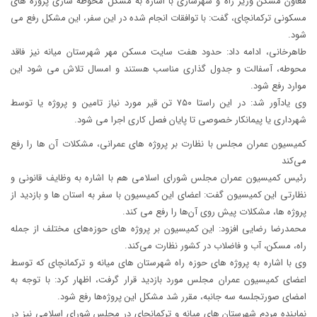
معاون مسکن وزیر راه و شهرسازی با اشاره به مشکل محوطه سازی پروژه های
مسکونی ترکمانچای، گفت: با توافقات انجام شده در این سفر، این مشکل رفع می
شود.
طاهرخانی، ادامه داد: حدود هفت سایت مسکن مهر شهرستان میانه نیز فاقد
محوطه، آسفالت و جدول گذاری مناسب هستند و امسال تلاش می شود این
موارد رفع شود.
وی یادآور شد: در این راستا ۷۵۰ تن قیر مورد نیاز تامین و پروژه یا توسط
شهرداری یا پیمانکار خصوصی تا پایان فصل کاری اجرا می شود.
کمیسیون عمران مجلس با نظارت بر پروژه های عمرانی، مشکلات آن ها را رفع
می‌کند
رئیس کمیسیون عمران مجلس شورای اسلامی هم با اشاره به وظایف قانونی و
نظارتی این کمیسیون گفت: اعضای این کمیسیون با سفر به استان ها و بازدید از
پروژه ها، مشکلات پیش روی آن‌ها را رفع می کند.
محمدرضا رضایی افزود: این کمیسیون بر پروژه های حوزه‌های مختلف از جمله
راه، مسکن، آب و فاضلاب در کشور نظارت می‌کند.
وی با اشاره به پروژه های حوزه راه شهرستان های میانه و ترکمانچای که توسط
اعضای کمیسیون عمران مجلس مورد بازدید قرار گرفت، اظهار کرد: با توجه به
امضای صورتجلسه سه جانبه، مقرر شد مشکل این پروژه‌ها رفع شود.
نماینده مردم شهرستان های میانه و ترکمانچای در مجلس شورای اسلامی نیز در