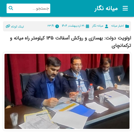
میانه نگار
اخبار میانه
میانه نگار
۳۱ اردیبهشت, ۱۴۰۴
۲۳:۴۱
لینک کوتاه
اولویت دولت: بهسازی و روکش آسفالت ۱۳۵ کیلومتر راه میانه و
ترکمانچای