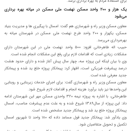
برای استفاده مردم به بهره برداری برسد.
یک هزار و ۲۰۰ واحد مسکن نهضت ملی مسکن در میانه بهره برداری
می‌شود
معاون مسکن وزیر راه و شهرسازی هم گفت: امسال با پیگیری ها و مدیریت بنیاد
مسکن، یکهزار و ۲۰۰ واحد طرح نهضت ملی مسکن در شهرستان میانه به
بهره‌برداری می‌رسد.
حبیب اله طاهرخانی افزود: ۵۰۰ واحد نهضت ملی در این شهرستان دارای
مشکلات زیادی است که اقدامات لازم برای رفع این مشکلات انجام شده است.
وی با بیان اینکه این پروژه سه، چهار سال پیش آغاز شده و دارای حدود هشت
درصد پیشرفت فیزیکی است، اظهار کرد: پیمانکار پروژه خلع ید شده و پیمانکار
جدید معرفی شده است.
معاون مسکن وزیر راه و شهرسازی گفت: برای اجرای خدمات زیربنایی و روبنایی
این واحدها نیز باید برآورد هزینه انجام و اقدامات لازم شروع شود.
طاهرخانی، با اشاره به پروژه نیمه ۳۲۰ واحدی مسکن مهر این شهرستان ادامه
داد: این پروژه از سال1389 شروع شده و به علت عدم پیشرفت مناسب، امسال
پیمانکار پروژه خلع ید شد و پیمانکار جدید مشخص شده است.
وی یادآور شد: پیمانکار جدید قول مساعد داده که ۱۸۰ واحد تا شهریور امسال
تکمیل و تحویل متقاضیان شود.