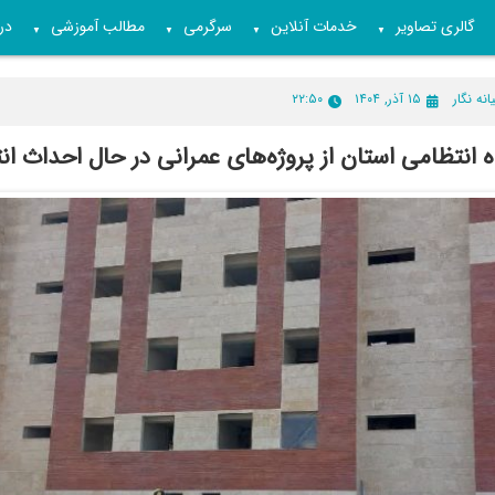
گالری تصاویر
خدمات آنلاین
سرگرمی
مطالب آموزشی
درب
▼
▼
▼
▼
انه نگار
۱۵ آذر, ۱۴۰۴
۲۲:۵۰
ه انتظامی استان از پروژه‌های عمرانی در حال احداث ان