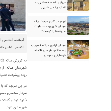
«برگزار شد»؛ فاصله‌ای به
اندازه یک بی‌خبری
ابهام در تغییر هویت یک
میدان شهری؛ مسئولیت
هزینه‌ها با کیست؟
فرمانده انتظامی ا
میدان آزادی میانه؛ تخریب
انتظامی شامل خانه
زودهنگام، طراحی ناتمام،
نارضایتی عمومی
به گزارش میانه نگا
شهرستان میانه، از 
روند پیشرفت عملیا
در این بازدید که با
سردار محمدی ضمن ق
تأکید کرد و گفت: 
شهروندان دارد.