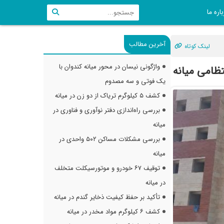
اره ما
آخرین مطالب
لینک کوتاه
واژگونی نیسان در محور میانه کندوان با
تظامی میانه
یک فوتی و سه مصدوم
کشف ۵ کیلوگرم تریاک از دو زن در میانه
بررسی راه‌اندازی دفتر نوآوری و فناوری در
میانه
بررسی مشکلات مساکن ۵۰۲ واحدی در
میانه
توقیف ۶۷ خودرو و موتورسیکلت متخلف
در میانه
تأکید بر حفظ کیفیت ذخایر گندم در میانه
کشف ۶ کیلوگرم مواد مخدر در میانه