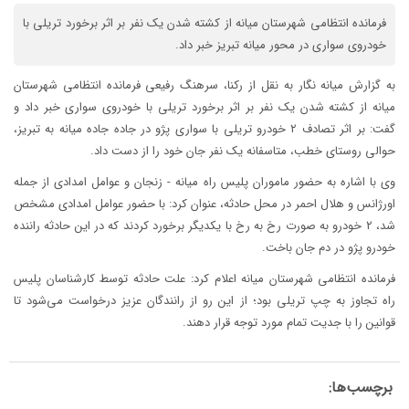
فرمانده انتظامی شهرستان میانه از کشته شدن یک نفر بر اثر برخورد تریلی با
خودروی سواری در محور میانه تبریز خبر داد.
به گزارش میانه نگار به نقل از رکنا، سرهنگ رفیعی فرمانده انتظامی شهرستان
میانه از کشته شدن یک نفر بر اثر برخورد تریلی با خودروی سواری خبر داد و
گفت: بر اثر تصادف ۲ خودرو تریلی با سواری پژو در جاده جاده میانه به تبریز،
حوالی روستای خطب، متاسفانه یک نفر جان خود را از دست داد.
وی با اشاره به حضور ماموران پلیس راه میانه - زنجان و عوامل امدادی از جمله
اورژانس و هلال احمر در محل حادثه، عنوان کرد: با حضور عوامل امدادی مشخص
شد، ۲ خودرو به صورت رخ به رخ با یکدیگر برخورد کردند که در این حادثه راننده
خودرو پژو در دم جان باخت.
فرمانده انتظامی شهرستان میانه اعلام کرد: علت حادثه توسط کارشناسان پلیس
راه تجاوز به چپ تریلی بود؛ از این رو از رانندگان عزیز درخواست می‌شود تا
قوانین را با جدیت تمام مورد توجه قرار دهند.
برچسب‌ها: