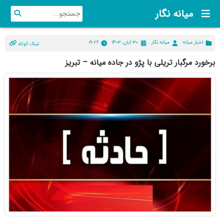
میانه نگار
اخبار میانه
میانه نگار
۳۰ آبان, ۱۴۰۳
۱۹:۲۶
لینک کوتاه
برخورد مرگبار تریلی با پژو در جاده میانه – تبریز