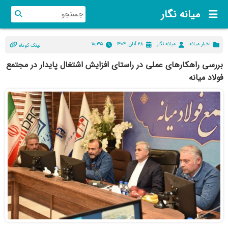
میانه نگار
اخبار میانه
میانه نگار
۲۸ آبان, ۱۴۰۴
۱۸:۳۵
لینک کوتاه
بررسی راهکار‌های عملی در راستای افزایش اشتغال پایدار در مجتمع
فولاد میانه