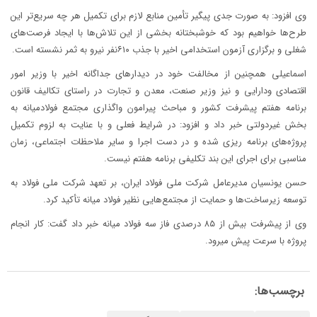
وی افزود: به صورت جدی پیگیر تأمین منابع لازم برای تکمیل هر چه سریع‌تر این
طرح‌ها خواهیم بود که خوشبختانه بخشی از این تلاش‌ها با ایجاد فرصت‌های
شغلی و برگزاری آزمون استخدامی اخیر با جذب ۶۱۰نفر نیرو به ثمر نشسته است.
اسماعیلی همچنین از مخالفت خود در دیدار‌های جداگانه اخیر با وزیر امور
اقتصادی ودارایی و نیز وزیر صنعت، معدن و تجارت در راستای تکالیف قانون
برنامه هفتم پیشرفت کشور و مباحث پیرامون واگذاری مجتمع فولادمیانه به
بخش غیردولتی خبر داد و افزود: در شرایط فعلی و با عنایت به لزوم تکمیل
پروژه‌های برنامه ریزی شده و در دست اجرا و سایر ملاحظات اجتماعی، زمان
مناسبی برای اجرای این بند تکلیفی برنامه هفتم نیست.
حسن یونسیان مدیرعامل شرکت ملی فولاد ایران، بر تعهد شرکت ملی فولاد به
توسعه زیرساخت‌ها و حمایت از مجتمع‌هایی نظیر فولاد میانه تأکید کرد.
وی از پیشرفت بیش از ۸۵ درصدی فاز سه فولاد میانه خبر داد گفت: کار انجام
پروژه با سرعت پیش میرود.
برچسب‌ها: