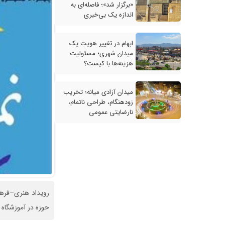
«برگزار شد»؛ فاصله‌ای به
اندازه یک بی‌خبری
ابهام در تغییر هویت یک
میدان شهری؛ مسئولیت
هزینه‌ها با کیست؟
میدان آزادی میانه؛ تخریب
زودهنگام، طراحی ناتمام،
نارضایتی عمومی
رویداد هنری–فره
حوزه در آموزشگاه 