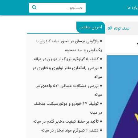
اره ما
آخرین مطالب
لینک کوتاه
واژگونی نیسان در محور میانه کندوان با
یک فوتی و سه مصدوم
کشف ۵ کیلوگرم تریاک از دو زن در میانه
بررسی راه‌اندازی دفتر نوآوری و فناوری در
میانه
بررسی مشکلات مساکن ۵۰۲ واحدی در
میانه
توقیف ۶۷ خودرو و موتورسیکلت متخلف
در میانه
تأکید بر حفظ کیفیت ذخایر گندم در میانه
کشف ۶ کیلوگرم مواد مخدر در میانه