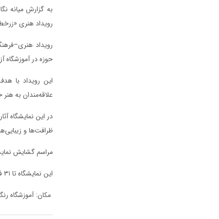
به گزارش میانه نگا
رویداد هنری «زرخط»
رویداد هنری–فرهن
حوزه در آموزشگاه آز
این رویداد با هدف
علاقه‌مندان به هن
در این نمایشگاه آث
ظرافت‌ها و زیبایی‌ه
مراسم گشایش نمایشگاه «زرخط» روز سه شنبه 
این نمایشگاه تا ۳۱ فروردین‌ماه دایر بوده و علاقه‌مندان می‌توانند همه‌روزه از ساعت ۱۷ تا ۲۱ از آن بازدید کنند.
مکان: آموزشگاه رنگا