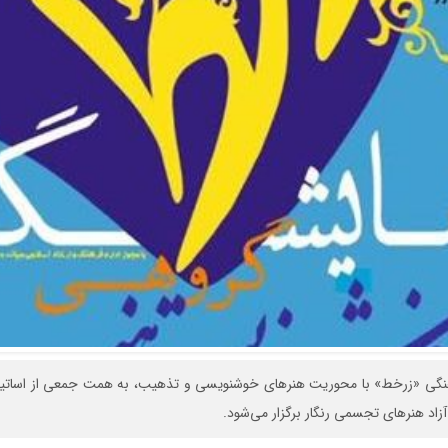
نگی «زرخط» با محوریت هنرهای خوشنویسی و تذهیب، به همت جمعی از اساتید 
آزاد هنرهای تجسمی رنگار برگزار می‌شود.