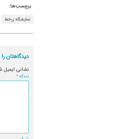
برچسب‌ها:
نمایشگاه زرخط
دیدگاهتان را 
نشانی ایمیل ش
دیدگاه
*
نام
*