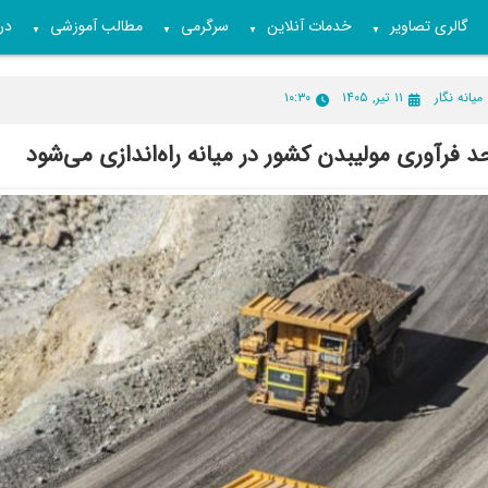
گالری تصاویر
خدمات آنلاین
سرگرمی
مطالب آموزشی
درب
▼
▼
▼
▼
میانه نگار
۱۱ تیر, ۱۴۰۵
۱۰:۳۰
د فرآوری مولیبدن کشور در میانه راه‌اندازی می‌شود