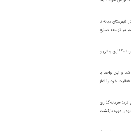
 شهرستان میانه تا
م در توسعه صنایع
احداث این واحد فرآوری، ۴۵۰ میلیارد تومان سرمایه‌گذاری ریالی و
غال ایجاد خواهد شد و این واحد با
کشور فعالیت خود را آغاز
کرد: سرمایه‌گذاری
بودن دوره بازگشت