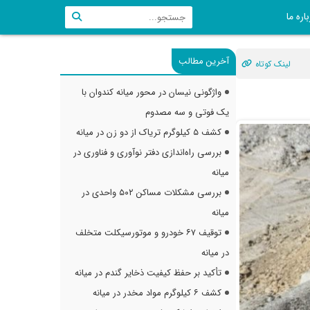
اره ما
آخرین مطالب
لینک کوتاه
واژگونی نیسان در محور میانه کندوان با
یک فوتی و سه مصدوم
کشف ۵ کیلوگرم تریاک از دو زن در میانه
بررسی راه‌اندازی دفتر نوآوری و فناوری در
میانه
بررسی مشکلات مساکن ۵۰۲ واحدی در
میانه
توقیف ۶۷ خودرو و موتورسیکلت متخلف
در میانه
تأکید بر حفظ کیفیت ذخایر گندم در میانه
کشف ۶ کیلوگرم مواد مخدر در میانه