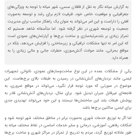
به گزارش میانه نگار به نقل از قافلان سسی، شهر میانه با توجه به ویژگی‌های
جغرافیایی و موقعیت خاص خود، ظرفیت لازم برای رشد و توسعه به‌صورت
افقی را داراست و این امر می‌تواند به عنوان یک راهکار مناسب برای مدیریت
جمعیت و توسعه شهری در نظر گرفته شود. اما متأسفانه شاهد هستیم که
تمرکز زیادی بر بلندمرتبه‌سازی و ساخت برج‌ها و آپارتمان‌های عمودی است
که این امر نه تنها مشکلات ترافیکی و زیرساختی را افزایش می‌دهد، بلکه در
مواقع بحرانی، مانند حوادث آتش‌سوزی، خطرات جانی و مالی زیادی را به
همراه دارد.
یکی از مشکلات عمده در این نوع ساخت‌وسازهای عمودی، ناتوانی تجهیزات
ایمنی مانند نردبان‌های آتش‌نشانی در رسیدن به طبقات بالای برج‌هاست. این
موضوع در صورتی که مورد توجه قرار نگیرد، می‌تواند در مواقع ضروری، به
فاجعه‌ای غیرقابل جبران تبدیل شود. برای مثال، نردبان‌های آتش‌نشانی قادر به
پوشش طبقات بلند این ساختمان‌ها نیستند و این خود می‌تواند تهدیدی جدی
برای ایمنی ساکنین برج‌ها باشد.
اما اگر به توزیع خدمات شهری به‌صورت برابر در مناطق مختلف شهر توجه شود و
امکانات رفاهی، آموزشی، درمانی و سایر خدمات اساسی در نقاط مختلف میانه به
طور عادلانه توزیع گردد، مردم به تدریج از تمرکز در مراکز شهری و ساخت برج‌ها