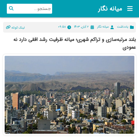
میانه نگار
یادداشت
میانه نگار
۲ آبان, ۱۴۰۳
۰۹:۵۸
لینک کوتاه
بلند مرتبه‌سازی و تراکم شهری؛ میانه ظرفیت رشد افقی دارد نه
عمودی