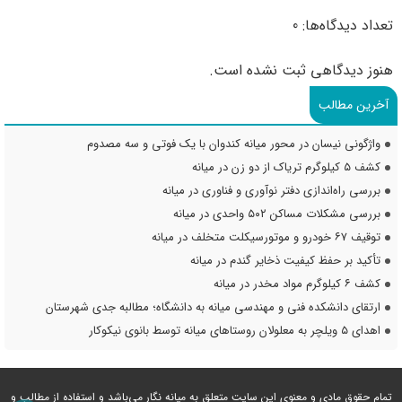
تعداد دیدگاه‌ها: 0
هنوز دیدگاهی ثبت نشده است.
آخرین مطالب
واژگونی نیسان در محور میانه کندوان با یک فوتی و سه مصدوم
کشف ۵ کیلوگرم تریاک از دو زن در میانه
بررسی راه‌اندازی دفتر نوآوری و فناوری در میانه
بررسی مشکلات مساکن ۵۰۲ واحدی در میانه
توقیف ۶۷ خودرو و موتورسیکلت متخلف در میانه
تأکید بر حفظ کیفیت ذخایر گندم در میانه
کشف ۶ کیلوگرم مواد مخدر در میانه
ارتقای دانشکده فنی و مهندسی میانه به دانشگاه؛ مطالبه جدی شهرستان
اهدای ۵ ویلچر به معلولان روستاهای میانه توسط بانوی نیکوکار
تمام حقوق مادی و معنوی این سایت متعلق به میانه نگار می‌باشد و استفاده از مطالب و