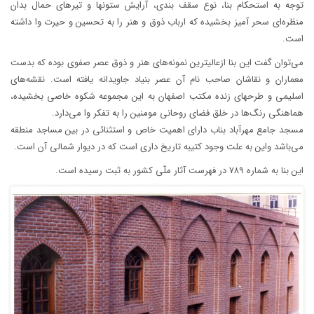
توجه به استحکام بنا، نوع سقف بندی، آرایش ستونها و تیرهای حمال بدان
منظره‌ای سحر آمیز بخشیده که ارباب ذوق و هنر را به تحسین و حیرت وا داشته
است.
می‌توان گفت این بنا ازعالیترین نمونه‌های هنر و ذوق عصر صفوی بوده که بدست
معماران و نقاشان صاحب نام آن عصر بنیاد جاویدانه یافته است. نقشه‌های
اسلیمی و طرحهای زنده مکتب اصفهان به این مجموعه شکوه خاصی بخشیده،
هماهنگی رنگ‌ها در خلق فضای روحانی مومنین را به تفکر وا می‌دارد.
مسجد جامع مهرآباد بناب دارای اهمیت خاص و استثنائی در بین مساجد منطقه
می‌باشد واین به علت وجود کتیبه تاریخ داری است که در دیوار شمالی آن است.
این بنا به شماره ۷۸۹ در فهرست آثار ملّی کشور به ثبت رسیده است.