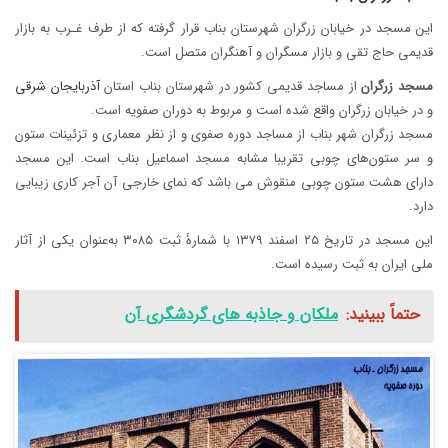
این مسجد در خیابان زرگران شهرستان بناب قرار گرفته که از طرف غـرب به بازار
قدیمی حاج تقی و بازار مسگران و آهنگران متصل است.
مسجد
زرگران
از مساجد قدیمی کشور در شهرستان بناب استان
آذربایجان شرقی
و در خیابان زرگران واقع شده است و مربوط به دوران صفویه است.
مسجد زرگران شهر بناب از مساجد دوره صفوی و از نظر معماری و تزئینات ستون
و سر ستون‌های چوبی تقریبا مشابه مسجد اسماعیل بناب است. این مسجد
دارای هشت ستون چوبی منقوش می باشد که نمای خارجی آن آجر کاری زیبایی
دارد.
این مسجد در تاریخ ۲۵ اسفند ۱۳۷۹ با شمارهٔ ثبت ۳۰۸۵ به‌عنوان یکی از آثار
ملی ایران به ثبت رسیده است.
حتماً ببینید:
ملکان و جاذبه های گردشگری آن