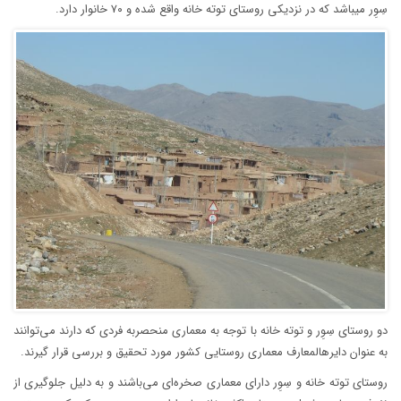
سِوِر میباشد که در نزدیکی روستای توته خانه واقع شده و ۷۰ خانوار دارد.
دو روستای سِوِر و توته خانه با توجه به معماری منحصربه فردی که دارند می‌توانند
به عنوان دایرهالمعارف معماری روستایی کشور مورد تحقیق و بررسی قرار گیرند.
روستای توته خانه و سِوِر دارای معماری صخره‌ای می‌باشند و به دلیل جلوگیری از