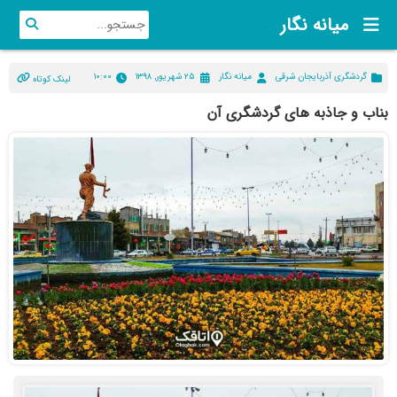
میانه نگار
گردشگری آذربایجان شرقی
میانه نگار
۲۵ شهریور, ۱۳۹۸
۱۰:۰۰
لینک کوتاه
بناب و جاذبه های گردشگری آن