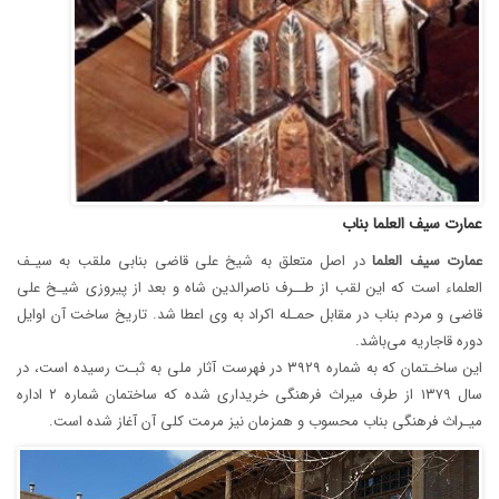
عمارت سیف العلما بناب
عمارت
سیف
العلما
در اصل متعلق به شیخ علی قاضی بنابی ملقب به سیـف
العلماء است که این لقب از طــرف ناصرالدین شاه و بعد از پیروزی شیـخ علی
قاضی و مردم بناب در مقابل حمـله اکراد به وی اعطا شد. تاریخ ساخت آن اوایل
دوره قاجاریه می‌باشد.
این ساخـتمان که به شماره ۳۹۲۹ در فهرست آثار ملی به ثبـت رسیده است، در
سال ۱۳۷۹ از طرف میراث فرهنگی خریداری شده که ساختمان شماره ۲ اداره
میـراث فرهنگی بناب محسوب و همزمان نیز مرمت کلی آن آغاز شده است.