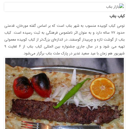
کباب بناب
نوعی کباب کوبیده منسوب به شهر بناب است که بر اساس گفته مورخان، قدمتی
حدود ۷۷ ساله دارد و به عنوان اثر ناملموس فرهنگی به ثبت رسیده است. کباب
بناب از گوشت تازه و چربیدار گوسفند، در اندازه‌ای بزرگ‌تر از کباب کوبیده معمولی
تهیه می‎ شود و در سال جاری جشنواره بین المللی کباب بناب از ۶ لغایت ۹
شهریور هم زمان با عید سعید غدیر در پارک ملت بناب برگزار می‌شود.