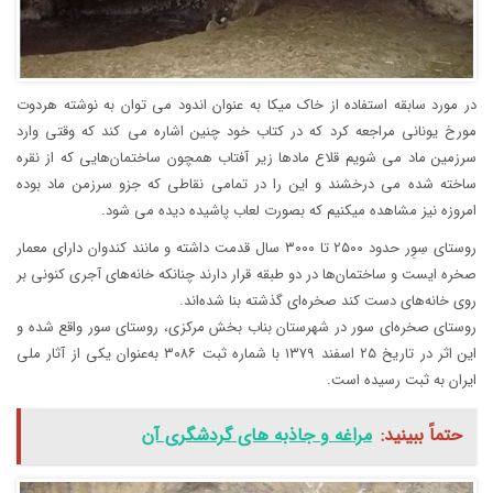
در مورد سابقه استفاده از خاک میکا به عنوان اندود می توان به نوشته هردوت
مورخ یونانی مراجعه کرد که در کتاب خود چنین اشاره می کند که وقتی وارد
سرزمین ماد می شویم قلاع مادها زیر آفتاب همچون ساختمان‌هایی که از نقره
ساخته شده می درخشند و این را در تمامی نقاطی که جزو سرزمن ماد بوده
امروزه نیز مشاهده میکنیم که بصورت لعاب پاشیده دیده می شود.
روستای سِوِر حدود ۲۵۰۰ تا ۳۰۰۰ سال قدمت داشته و مانند کندوان دارای معمار
صخره‌ ایست و ساختمان‌‌ها در دو طبقه قرار دارند چنانکه خانه‌‌های آجری کنونی بر
روی خانه‌‌های دست کند صخره‌‌ای گذشته بنا شده‌‌اند.
روستای صخره‌‌ای سور در شهرستان بناب بخش مرکزی، روستای سور واقع شده و
این اثر در تاریخ ۲۵ اسفند ۱۳۷۹ با شماره ثبت ۳۰۸۶ به‌عنوان یکی از آثار ملی
ایران به ثبت رسیده است.
حتماً ببینید:
مراغه و جاذبه های گردشگری آن