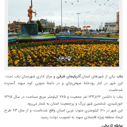
بناب
یکی از شهرهای استان
آذربایجان
شرقی
و مرکز اداری شهرستان بناب است.
این شهر در کنار رودخانهٔ صوفی‌چای و در دامنهٔ جنوبی کوه سهند گسترده
شده‌است.
بناب با داشتن ۱۳۴٬۸۹۲ نفر جمعیت و ۷۷۵ کیلومتر مربع مساحت در سال ۱۳۹۵
خورشیدی، ششمین شهر بزرگ و پرجمعیت استان به شمار می‌رود.
این شهر در ۱۲۰ کیلومتری جنوب غربی استان واقع شده‌است؛ و از سال ۹۳ طرح
ایجاد منطقه ویژه اقتصادی سهند به تصویب دولت رسید.
سابقه تاریخی