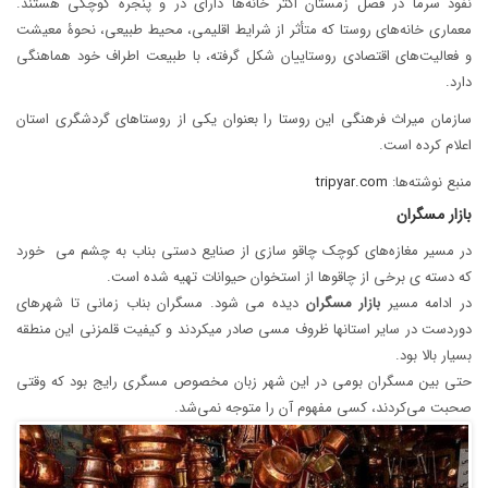
نفوذ سرما در فصل زمستان اکثر خانه‌ها دارای در و پنجره کوچکی هستند.
معماری خانه‌های روستا که متأثر از شرایط اقلیمی، محیط طبیعی، نحوۀ معیشت
و فعالیت‌های اقتصادی روستاییان شکل گرفته، با طبیعت اطراف خود هماهنگی
دارد.
سازمان میراث فرهنگی این روستا را بعنوان یکی از روستاهای گردشگری استان
اعلام کرده است.
منبع نوشته‌ها:
tripyar.com
بازار مسگران
در مسیر مغازه‌های کوچک چاقو سازی از صنایع دستی بناب به چشم می ‎ خورد
که دسته ‎‌ی برخی از چاقوها از استخوان حیوانات تهیه شده است.
در ادامه مسیر
بازار
مسگران
دیده می شود. مسگران بناب زمانی تا شهرهای
دوردست در سایر استان‎ها ظروف مسی صادر می‎کردند و کیفیت قلمزنی این منطقه
بسیار بالا بود.
حتی بین مسگران بومی در این شهر زبان مخصوص مسگری رایج بود که وقتی
صحبت می‌کردند، کسی مفهوم آن را متوجه نمی‎‎‌شد.