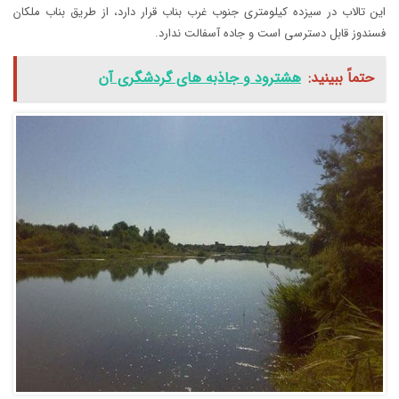
این تالاب در سیزده کیلومتری جنوب غرب بناب قرار دارد، از طریق بناب ملکان
فسندوز قابل دسترسی است و جاده آسفالت ندارد.
حتماً ببینید:
هشترود و جاذبه های گردشگری آن