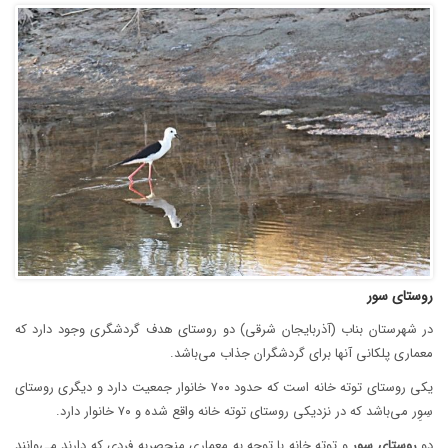
روستای سور
در شهرستان بناب (آذربایجان شرقی) دو روستای هدف گردشگری وجود دارد که
معماری پلکانی آنها برای گردشگران جذاب می‌باشد.
یکی روستای توته خانه است که حدود ۷۰۰ خانوار جمعیت دارد و دیگری روستای
سِوِر می‌باشد که در نزدیکی روستای توته خانه واقع شده و ۷۰ خانوار دارد.
دو
روستای
سور
و توته خانه با توجه به معماری منحصربه فردی که دارند می‌‌وانند