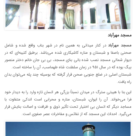
مسجد مهرآباد
مسجد
مهرآباد
در کنار میدانی به همین نام در شهر بناب واقع شده و شامل
صحنی باصفا و شبستان و مناره کاشیکاری شده می‌باشد. برطبق کتیبه‌ای که در
دیوار شمالی مسجد نصب شده بانی بنای مسجد، بی بی جان خانم دختر منصور
بیگ بوده که در سال ۹۵۱ در زمان سلطنت شاه طهماسب، آن را ساخته است.
شبستان اصلی در ضلع جنوبی صحن قرار گرفته که بوسیله چند پله می‌توان بدان
راه یافت.
این بنا با هیبتی سترگ در میدان نسبتاً بزرگی هر انسان تازه وارد را به دیدار خود
فرا می‌خواند. آن را ایوان، شبستان، مناره و محرابی است اندکی متفاوت با
مساجد دیگر که انسان بی اختیار تحت تأثیر ذوق و ظرافت و اصالت بنایش قرار
می‌گیرد. احداث این مسجد که از نفائس و مفاخرات عصر صفوی است.