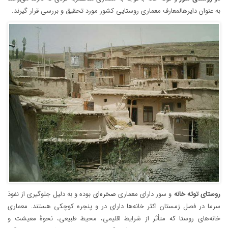
به عنوان دایرهالمعارف معماری روستایی کشور مورد تحقیق و بررسی قرار گیرند.
روستای
توته
خانه
و سور دارای معماری
صخره‌ای
بوده و به دلیل جلوگیری از نفوذ
سرما در فصل زمستان اکثر خانه‌‌ها دارای در و پنجره کوچکی هستند. معماری
خانه‌‌های روستا که متأثر از شرایط اقلیمی، محیط طبیعی، نحوۀ معیشت و