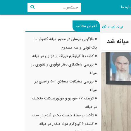
اره ما
آخرین مطالب
لینک کوتاه
واژگونی نیسان در محور میانه کندوان با
میانه شد
یک فوتی و سه مصدوم
کشف ۵ کیلوگرم تریاک از دو زن در میانه
بررسی راه‌اندازی دفتر نوآوری و فناوری در
میانه
بررسی مشکلات مساکن ۵۰۲ واحدی در
میانه
توقیف ۶۷ خودرو و موتورسیکلت متخلف
در میانه
تأکید بر حفظ کیفیت ذخایر گندم در میانه
کشف ۶ کیلوگرم مواد مخدر در میانه