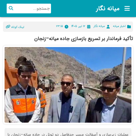
میانه نگار
اخبار میانه
میانه نگار
۱۲ تیر, ۱۴۰۵
۲۳:۱۵
لینک کوتاه
تأکید فرماندار بر تسریع بازسازی جاده میانه–زنجان
عملیات زیرسازی و آسفالت مسیر حدفاصل دو تونل در جاده میانه–زنجان با