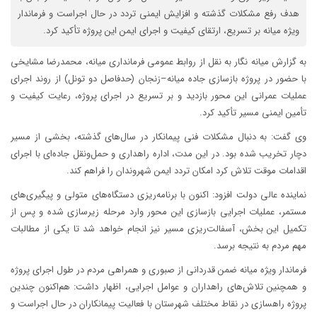
هدف رفع مشکلات گذشته و افزایش ایمنی تردد در حال اجراست و فرماندار
ویژه میانه بر تسریع، ارتقای کیفیت و اجرای ایمن این پروژه تأکید کرد.
به گزارش میانه نگار به نقل از روابط عمومی فرمانداری میانه، محمدرضا مشایخی
با حضور در پروژه بازسازی جاده میانه–زنجان (حدفاصل دو تونل) از روند اجرای
عملیات عمرانی این محور بازدید و بر تسریع در اجرای پروژه، رعایت کیفیت و
تأمین ایمنی مسیر تأکید کرد.
وی گفت: به دنبال مشکلات فنی پیمانکار در سال‌های گذشته، بخشی از مسیر
دچار تخریب شده بود. در این مدت، اداره راهداری و حمل‌ونقل جاده‌ای با اجرای
اقدامات موقت تلاش کرد امکان تردد ایمن شهروندان را فراهم کند.
نماینده عالی دولت افزود: اکنون با برنامه‌ریزی دستگاه‌های متولی و پیگیری‌های
مستمر، عملیات اجرایی بازسازی این محور وارد مرحله زیرسازی شده و پس از
تکمیل این بخش، آسفالت‌ریزی مسیر نیز انجام خواهد شد تا یکی از مطالبات
مهم مردم به نتیجه برسد.
فرماندار ویژه میانه ضمن قدردانی از صبوری و همراهی مردم در طول اجرای پروژه
و همچنین تلاش‌های راهداران و عوامل اجرایی، اظهار داشت: هم‌اکنون چندین
پروژه راهسازی در نقاط مختلف شهرستان با فعالیت پیمانکاران در حال اجراست و