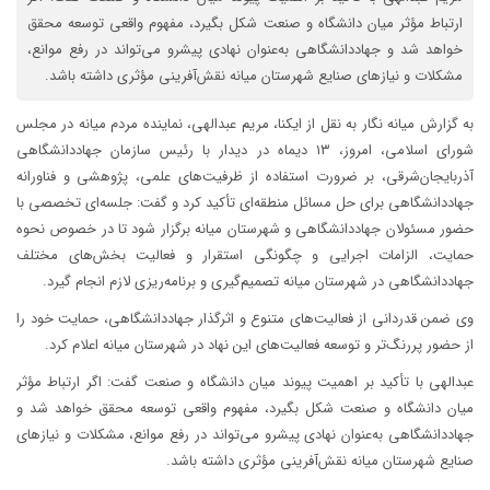
ارتباط مؤثر میان دانشگاه و صنعت شکل بگیرد، مفهوم واقعی توسعه محقق
خواهد شد و جهاددانشگاهی به‌عنوان نهادی پیشرو می‌تواند در رفع موانع،
مشکلات و نیازهای صنایع شهرستان میانه نقش‌آفرینی مؤثری داشته باشد.
به گزارش میانه نگار به نقل از ایکنا، مریم عبدالهی، نماینده مردم میانه در مجلس
شورای اسلامی، امروز، ۱۳ دیماه در دیدار با رئیس سازمان جهاددانشگاهی
آذربایجان‌شرقی، بر ضرورت استفاده از ظرفیت‌های علمی، پژوهشی و فناورانه
جهاددانشگاهی برای حل مسائل منطقه‌ای تأکید کرد و گفت: جلسه‌ای تخصصی با
حضور مسئولان جهاددانشگاهی و شهرستان میانه برگزار شود تا در خصوص نحوه
حمایت، الزامات اجرایی و چگونگی استقرار و فعالیت بخش‌های مختلف
جهاددانشگاهی در شهرستان میانه تصمیم‌گیری و برنامه‌ریزی لازم انجام گیرد.
وی ضمن قدردانی از فعالیت‌های متنوع و اثرگذار جهاددانشگاهی، حمایت خود را
از حضور پررنگ‌تر و توسعه فعالیت‌های این نهاد در شهرستان میانه اعلام کرد.
عبدالهی با تأکید بر اهمیت پیوند میان دانشگاه و صنعت گفت: اگر ارتباط مؤثر
میان دانشگاه و صنعت شکل بگیرد، مفهوم واقعی توسعه محقق خواهد شد و
جهاددانشگاهی به‌عنوان نهادی پیشرو می‌تواند در رفع موانع، مشکلات و نیازهای
صنایع شهرستان میانه نقش‌آفرینی مؤثری داشته باشد.