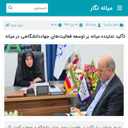
میانه نگار
اخبار برگزیده
میانه نگار
۱۳ دی, ۱۴۰۴
۱۵:۵۱
لینک کوتاه
تأکید نماینده میانه بر توسعه فعالیت‌های جهاددانشگاهی در میانه
مریم عبدالهی با تأکید بر اهمیت پیوند میان دانشگاه و صنعت گفت: اگر