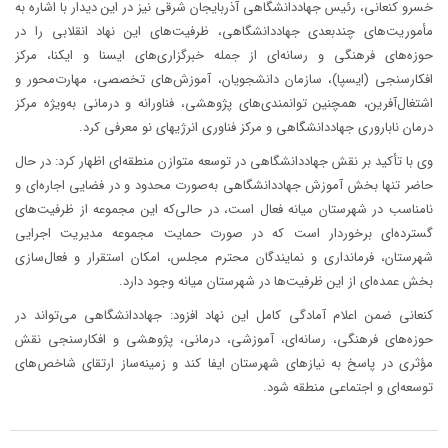
خسرو کنعانی، رئیس جهاددانشگاهی آذربایجان شرقی نیز در این دیدار با اشاره به
مأموریت‌های چندبعدی جهاددانشگاهی، ظرفیت‌های این نهاد انقلابی را در
حوزه‌های فرهنگی و رسانه‌ای از جمله خبرگزاری‌های ایسنا و ایکنا، مرکز
افکارسنجی (ایسپا)، سازمان دانشجویان، آموزش‌های تخصصی، مهارت‌محور و
اشتغال‌آفرین، همچنین توانمندی‌های پژوهشی، فناورانه و درمانی به‌ویژه مرکز
درمان ناباروری جهاددانشگاهی و مرکز فناوری انرژیهای نو معرفی کرد.
وی با تأکید بر نقش جهاددانشگاهی در توسعه متوازن منطقه‌ای اظهار کرد: در حال
حاضر تنها بخش آموزش جهاددانشگاهی به‌صورت محدود و در فضایی اجاره‌ای و
نامناسب در شهرستان میانه فعال است، در حالی‌که این مجموعه از ظرفیت‌های
گسترده‌ای برخوردار است که در صورت حمایت مجموعه مدیریت اجرایی
شهرستان، فرمانداری و نمایندگان محترم مجلس، امکان استقرار و فعال‌سازی
بخش عمده‌ای از این ظرفیت‌ها در شهرستان میانه وجود دارد.
کنعانی ضمن اعلام آمادگی کامل این نهاد افزود: جهاددانشگاهی می‌تواند در
حوزه‌های فرهنگی، رسانه‌ای، آموزشی، درمانی، پژوهشی و افکارسنجی نقش
مؤثری در پاسخ به نیازهای شهرستان ایفا کند و زمینه‌ساز ارتقای شاخص‌های
توسعه‌ای و اجتماعی منطقه شود.