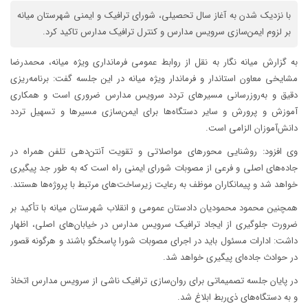
با نزدیک شدن به آغاز سال تحصیلی، شورای ترافیک و ایمنی شهرستان میانه
بر لزوم ایمن‌سازی سرویس مدارس و کنترل ترافیک مدارس تاکید کرد.
به گزارش میانه نگار به نقل از روابط عمومی فرمانداری ویژه میانه، محمدرضا
مشایخی معاون استاندار و فرماندار ویژه میانه در این جلسه گفت: برنامه‌ریزی
دقیق و به‌روزرسانی مسیرهای تردد سرویس مدارس ضروری است و همکاری
آموزش و پرورش و سایر دستگاه‌ها برای ایمن‌سازی مسیرها و تسهیل تردد
دانش‌آموزان الزامی است.
وی افزود: روشنایی محورهای مواصلاتی و تقویت آنتن‌دهی تلفن همراه در
جاده‌های اصلی و فرعی از مصوبات شورای ایمنی راه است که به طور جد پیگیری
خواهد شد و پیمانکاران موظف به رعایت زیرساخت‌های مرتبط با پروژه‌ها هستند.
همچنین محمود محمودیان دادستان عمومی و انقلاب شهرستان میانه با تأکید بر
ضرورت جلوگیری از ایجاد ترافیک سرویس مدارس در خیابان‌های اصلی، اظهار
داشت: ادارات مسئول باید در اجرای مصوبات شورا پاسخگو باشند و هرگونه قصور
در حوادث جاده‌ای پیگیری خواهد شد.
در پایان جلسه تصمیماتی برای روان‌سازی ترافیک ناشی از سرویس مدارس اتخاذ
و به دستگاه‌های ذی‌ربط ابلاغ شد.