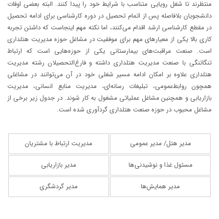
منتظرند تا شغل رویایی متناسب با شرایط خود را پیدا کنند. البته بعضی اوقات
دانشجویان بلافاصله پس از اتمام تحصیل در دوره کارشناسی برای ادامه تحصیل
در مقطع کارشناسی ارشد اقدام می‌کنند، اما نکته مهم اینجاست که داشتن تجربه
کاری بالا یکی از معیارهای مهم برای موفقیت در مشاغل حوزه مدیریت هتلداری
است. صنعت مراقبت‌های بیمارستانی یکی از حوزه‌هایی است که ارتباط
تنگاتنگی با صنعت مدیریت هتلداری داشته و فارغ‌التحصیلان رشته مدیریت
هتلداری علاوه بر امکان ادامه مسیر شغلی خود در آن می‌توانند در مشاغلی
همچون روابط‌عمومی، تبلیغات رسانه‌ای، مدیریت منابع انسانی، مدیریت
بازاریابی و همچنین مشاغل عملیاتی مشغول به کار شوند. در جدول زیر برخی از
مشاغل محبوب در حوزه صنعت هتلداری گردآوری شده است.
مدیر هتل/ مدیر عمومی
مدیریت ارتباط با مشتریان
مسئول غذا و نوشیدنی‌ها
مدیر بازاریابی
مدیر همایش‌ها
مدیر گردشگری