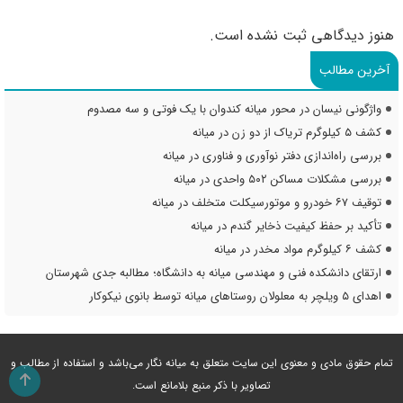
هنوز دیدگاهی ثبت نشده است.
آخرین مطالب
واژگونی نیسان در محور میانه کندوان با یک فوتی و سه مصدوم
کشف ۵ کیلوگرم تریاک از دو زن در میانه
بررسی راه‌اندازی دفتر نوآوری و فناوری در میانه
بررسی مشکلات مساکن ۵۰۲ واحدی در میانه
توقیف ۶۷ خودرو و موتورسیکلت متخلف در میانه
تأکید بر حفظ کیفیت ذخایر گندم در میانه
کشف ۶ کیلوگرم مواد مخدر در میانه
ارتقای دانشکده فنی و مهندسی میانه به دانشگاه؛ مطالبه جدی شهرستان
اهدای ۵ ویلچر به معلولان روستاهای میانه توسط بانوی نیکوکار
تمام حقوق مادی و معنوی این سایت متعلق به میانه نگار می‌باشد و استفاده از مطالب و
تصاویر با ذکر منبع بلامانع است.