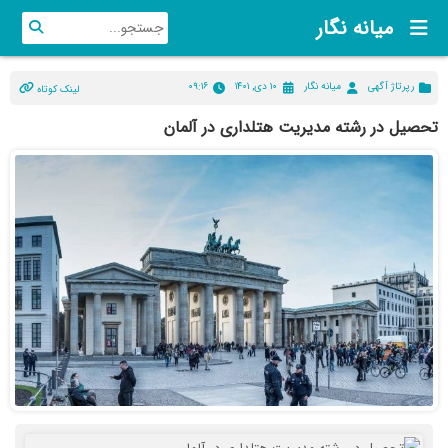
میانه نگار
رپرتاژ آگهی
میانه نگار
۱۰ دی, ۱۴۰۱
۰۹:۱۶
لینک کوتاه
تحصیل در رشته مدیریت هتلداری در آلمان