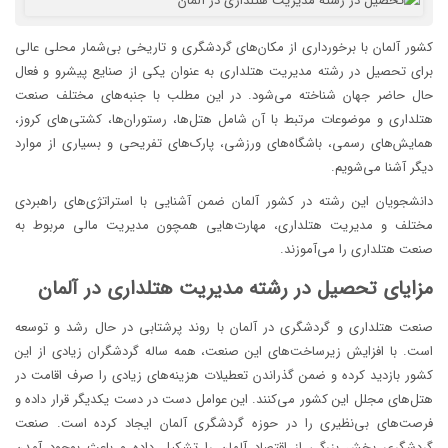
کشور آلمان با برخورداری از مکان‌های گردشگری و تاریخی بی‌شمار محلی عالی
برای تحصیل در رشته مدیریت هتلداری به عنوان یکی از صنایع پیشرو و فعال
حال حاضر جهان شناخته می‌شود. در این مطلب با جنبه‌های مختلف صنعت
هتلداری و موضوعات مرتبط با آن شامل هتل‌ها، رستوران‌ها، کشتی‌های کروز،
همایش‌های رسمی، باشگاه‌های ورزشی، پارک‌های تفریحی و بسیاری از موارد
دیگر آشنا می‌شویم.
دانشجویان این رشته در کشور آلمان ضمن آشنایی با استراتژی‌های راهبردی
مختلف و مدیریت هتلداری، مهارت‌هایی همچون مدیریت مالی مربوط به
صنعت هتلداری را می‌آموزند.
مزایای تحصیل در رشته مدیریت هتلداری در آلمان
صنعت هتلداری و گردشگری در آلمان با روند پرشتابی در حال رشد و توسعه
است. با افزایش زیرساخت‌های این صنعت، همه ساله گردشگران زیادی از این
کشور بازدید کرده و ضمن گذراندن تعطیلات هزینه‌های زیادی را صرف اقامت در
هتل‌های مجلل این کشور می‌کنند. این عوامل دست در دست یکدیگر قرار داده و
فرصت‌های بی‌نظیری را در حوزه گردشگری آلمان ایجاد کرده است. صنعت
گردشگری بخش بزرگی از اقتصاد آلمان را تشکیل داده و باعث بوجود آمدن