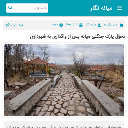
میانه نگار
اخبار برگزیده
میانه نگار
۷ آذر, ۱۴۰۳
۱۰:۲۰
لینک کوتاه
تحوّل پارک جنگلی میانه پس از واگذاری به شهرداری
شهروندان عزیزمان به زودی شاهد اقدامات بزرگ، تغییرات چشمگیر و تحوّل