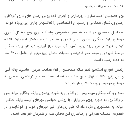
اقدامات انجام یافته برشمرد.
وی همچنین آماده سازی، زیرسازی و اجرای کف پوش زمین های بازی کودکان،
زمین ورزشهای همگانی و رستوران اختصاصی را فعالیتهای جاری این پروژه خواند.
اسماعیل محمدی در ادامه به حفر مخصوص چاه آب برای رفع مشکل آبیاری
درختان پارک جنگلی بعنوان اصلی ترین و قدیمی ترین مشکل این پارک اشاره
کرد و افزود: چاهی ویژه برای تأمین آب مورد نیاز آبیاری درختان پارک جنگلی
توسط شهرداری میانه حفر گردیده و عملیات انتقال زیرزمینی آن بطول ۴۲۰۰ متر
به اتمام رسیده است.
رئیس شورای اسلامی شهر میانه همچنین از آغاز عملیات هرس اساسی، چاله کَنی
و بیل زنی، کاشت نهال های جدید به تعداد ۲۰۰۰ اصله و کوددهی اساسی به
درختان موجود برای نخستین بار خبر داد.
تحوّل پارک جنگلی میانه پس از واگذاری به شهرداریتحوّل پارک جنگلی میانه پس
از واگذاری به شهرداریوی در پایان، با روشن خواندن روزهای آینده پارک جنگلی
میانه، به همشهریان مژده داد که طی روزهای آتی خبرهای خوب و خوشایندی در
خصوص عملیات عمرانی و زیباسازی این بخش سبز از شهرمان خواهند شنید.