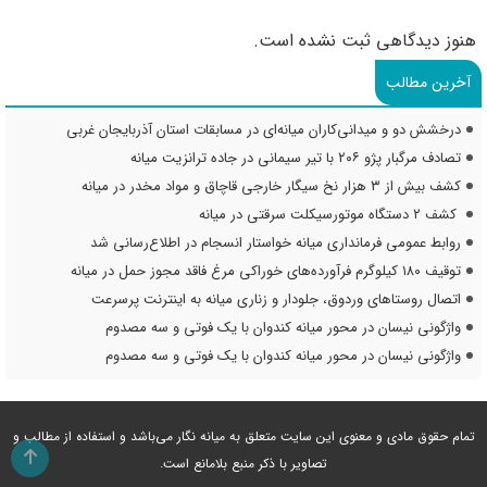
هنوز دیدگاهی ثبت نشده است.
آخرین مطالب
درخشش دو و میدانی‌کاران میانه‌ای در مسابقات استان آذربایجان غربی
تصادف مرگبار پژو ۲۰۶ با تیر سیمانی در جاده ترانزیت میانه
کشف بیش از ۳ هزار نخ سیگار خارجی قاچاق و مواد مخدر در میانه
کشف ۲ دستگاه موتورسیکلت سرقتی در میانه
روابط عمومی فرمانداری میانه خواستار انسجام در اطلاع‌رسانی شد
توقیف ۱۸۰ کیلوگرم فرآورده‌های خوراکی مرغ فاقد مجوز حمل در میانه
اتصال روستاهای وردوق، جلودار و زناری میانه به اینترنت پرسرعت
واژگونی نیسان در محور میانه کندوان با یک فوتی و سه مصدوم
واژگونی نیسان در محور میانه کندوان با یک فوتی و سه مصدوم
تمام حقوق مادی و معنوی این سایت متعلق به میانه نگار می‌باشد و استفاده از مطالب و
تصاویر با ذکر منبع بلامانع است.