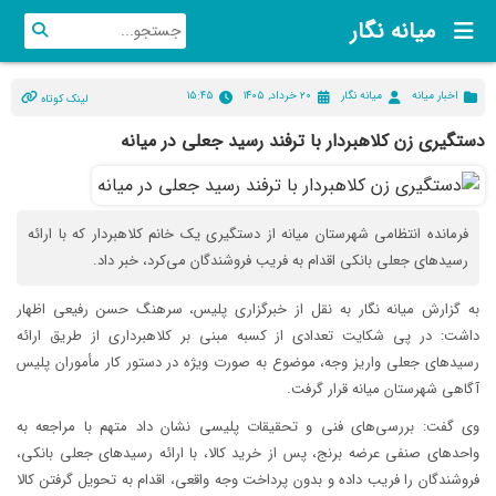
میانه نگار
اخبار میانه
میانه نگار
۲۰ خرداد, ۱۴۰۵
۱۵:۴۵
لینک کوتاه
دستگیری زن کلاهبردار با ترفند رسید جعلی در میانه
فرمانده انتظامی شهرستان میانه از دستگیری یک خانم کلاهبردار که با ارائه
رسیدهای جعلی بانکی اقدام به فریب فروشندگان می‌کرد، خبر داد.
به گزارش میانه نگار به نقل از خبرگزاری پلیس، سرهنگ حسن رفیعی اظهار
داشت: در پی شکایت تعدادی از کسبه مبنی بر کلاهبرداری از طریق ارائه
رسیدهای جعلی واریز وجه، موضوع به صورت ویژه در دستور کار مأموران پلیس
آگاهی شهرستان میانه قرار گرفت.
وی گفت: بررسی‌های فنی و تحقیقات پلیسی نشان داد متهم با مراجعه به
واحدهای صنفی عرضه برنج، پس از خرید کالا، با ارائه رسیدهای جعلی بانکی،
فروشندگان را فریب داده و بدون پرداخت وجه واقعی، اقدام به تحویل گرفتن کالا